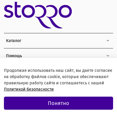
Каталог
Помощь
Продолжая использовать наш сайт, вы даете согласие
Информация
на обработку файлов cookie, которые обеспечивают
правильную работу сайта и соглашаетесь с нашей
Политикой безопасности
© 2021 Любое использование контента без письменного
Понятно
разрешения запрещено