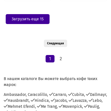
Загрузить еще 15
Следующая
1
2
В нашем каталоге Вы можете выбрать кофе таких
марок:
Ambassador,
Caracolillo,
Carraro,
Cubita,
Dallmayr,
Hausbrandt,
Hindica,
Jacobs,
Lavazza,
Lebo,
Mehmet Efendi,
Me Trang,
Movenpick,
Paulig,