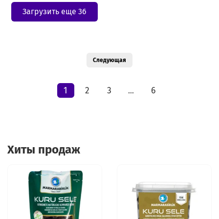
Загрузить еще 36
Следующая
1
2
3
6
…
Хиты продаж