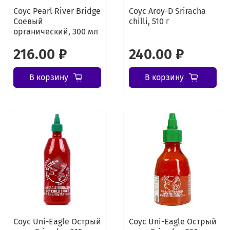
Соус Pearl River Bridge
Соус Aroy-D Sriracha
Соевый
chilli, 510 г
органический, 300 мл
216.00 ₽
240.00 ₽
В корзину
В корзину
Соус Uni-Eagle Острый
Соус Uni-Eagle Острый