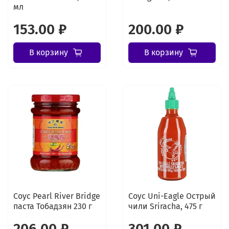
мл
153.00 ₽
200.00 ₽
В корзину
В корзину
Соус Pearl River Bridge
Соус Uni-Eagle Острый
паста Тобадзян 230 г
чили Sriracha, 475 г
206.00 ₽
301.00 ₽