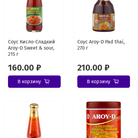
Соус Кисло-Сладкий
Соус Aroy-D Pad thai,
Aroy-D Sweet & sour,
270 г
215 г
160.00 ₽
210.00 ₽
В корзину
В корзину