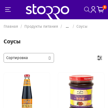
0
Главная
Продукты питания
...
Соусы
Соусы