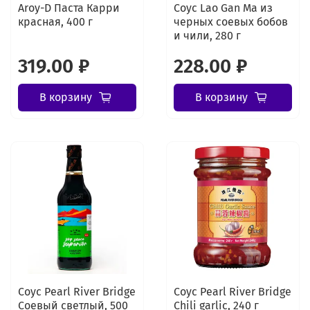
Aroy-D Паста Карри
Соус Lao Gan Ma из
красная, 400 г
черных соевых бобов
и чили, 280 г
319.00 ₽
228.00 ₽
В корзину
В корзину
Соус Pearl River Bridge
Соус Pearl River Bridge
Соевый светлый, 500
Chili garlic, 240 г