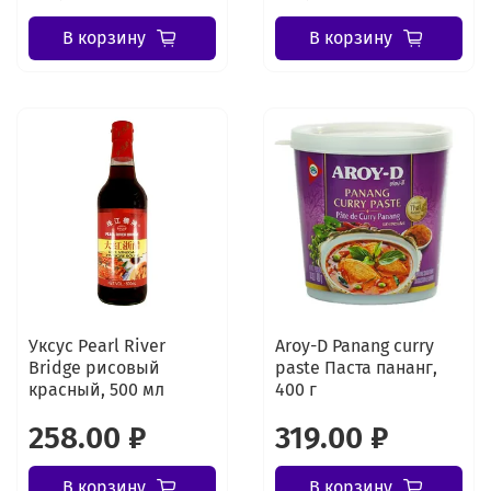
В корзину
В корзину
Уксус Pearl River
Aroy-D Panang curry
Bridge рисовый
paste Паста пананг,
красный, 500 мл
400 г
258.00 ₽
319.00 ₽
В корзину
В корзину