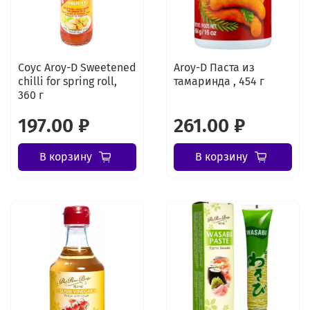
Соус Aroy-D Sweetened
Aroy-D Паста из
chilli for spring roll,
тамаринда , 454 г
360 г
197.00 ₽
261.00 ₽
В корзину
В корзину