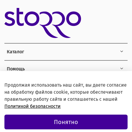
Каталог
Помощь
Продолжая использовать наш сайт, вы даете согласие
Информация
на обработку файлов cookie, которые обеспечивают
правильную работу сайта и соглашаетесь с нашей
Политикой безопасности
© 2021 Любое использование контента без письменного
Понятно
разрешения запрещено