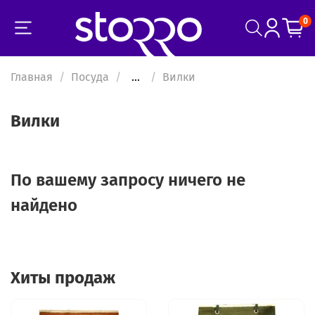
0
Главная
Посуда
...
Вилки
Вилки
По вашему запросу ничего не
найдено
Хиты продаж