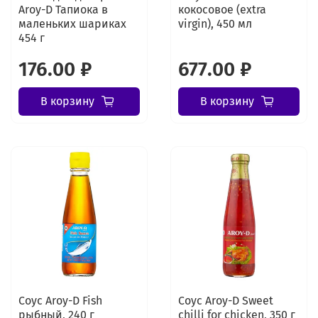
Aroy-D Тапиока в
кокосовое (extra
маленьких шариках
virgin), 450 мл
454 г
176.00 ₽
677.00 ₽
В корзину
В корзину
Соус Aroy-D Fish
Соус Aroy-D Sweet
рыбный, 240 г
chilli for chicken, 350 г