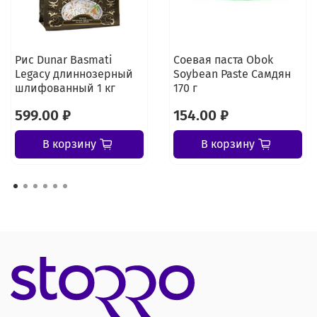
Рис Dunar Basmati
Соевая паста Obok
Legacy длиннозерный
Soybean Paste Самдян
шлифованный 1 кг
170 г
599.00 ₽
154.00 ₽
В корзину
В корзину