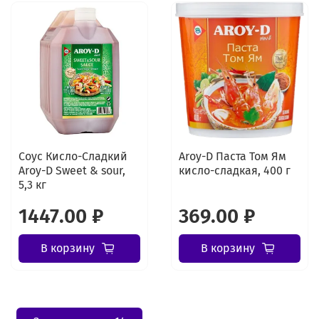
Соус Кисло-Сладкий
Aroy-D Паста Том Ям
Aroy-D Sweet & sour,
кисло-сладкая, 400 г
5,3 кг
1447.00 ₽
369.00 ₽
В корзину
В корзину