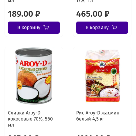
мл
17%, 1 л
189.00 ₽
465.00 ₽
В корзину
В корзину
Сливки Aroy-D
Рис Aroy-D жасмин
кокосовые 70%, 560
белый 4,5 кг
мл