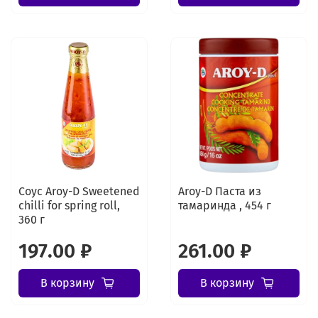
Соус Aroy-D Sweetened
Aroy-D Паста из
chilli for spring roll,
тамаринда , 454 г
360 г
197.00 ₽
261.00 ₽
В корзину
В корзину