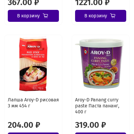
367.00 ₽
1221.00 ₽
В корзину
В корзину
Лапша Aroy-D рисовая
Aroy-D Panang curry
3 мм 454 г
paste Паста пананг,
400 г
204.00 ₽
319.00 ₽