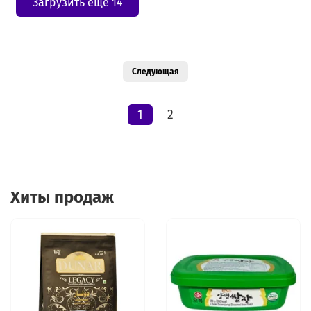
Загрузить еще 14
Следующая
1
2
Хиты продаж