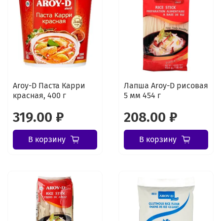
Aroy-D Паста Карри
Лапша Aroy-D рисовая
красная, 400 г
5 мм 454 г
319.00 ₽
208.00 ₽
В корзину
В корзину