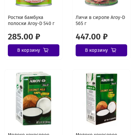
Ростки бамбука
Личи в сиропе Aroy-D
полоски Aroy-D 540 г
565 г
285.00 ₽
447.00 ₽
В корзину
В корзину
Молоко кокосовое
Молоко кокосовое