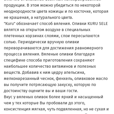
продукции. В этом можно убедиться по некоторой
неоднородности цвета кожицы и по косточке, которая
не крашеная, а натурального цвета.
"Kuru" обозначает способ вяления. Оливки KURU SELE
вялятся на открытом воздухе в специальных
плетенных корзинах слоями, слои пересыпаются
солью. Периодически вручную оливки
переворачиваются для достижения равномерного
процесса вяления. Вяленые оливки благодаря
специфике способа приготовления сохраняют
наибольшее количество витаминов и полезных
веществ. Добавив к ним цедру апельсина,
мелконарезанный чеснок, фенхель, оливковое масло
вы получите потрясающую закуску, которую по
достоинству оцените вы и ваши гости.
Вкус у вяленых оливок более яркий и насыщенный
чем у тех которые Вы пробовали до этого,
консистенция мягкая, чуть подвяленная, но не сухая и