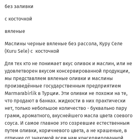
без заливки
с косточкой
вяленые
Маслины черные вяленые без рассола, Куру Селе
(Kuru Sele) с косточкой
Для тех кто не понимает вкус оливок и маслин, или не
удовлетворен вкусом консервированной продукции,
мы представляем вяленые оливки и маслины
произведённые государственным предприятием
Marmarabirlik в Турции. Эти оливки не похожи на те,
что продают в банках. жидкости в них практически
нет, только небольшое количество - буквально пару
грамм, ароматного, вкуснейшего масла цвета соевого
соуса. И самое главное это созревшие естественным
путем оливки, коричневого цвета, а не крашеные, в
отличие от знакомой всем нам консервированной