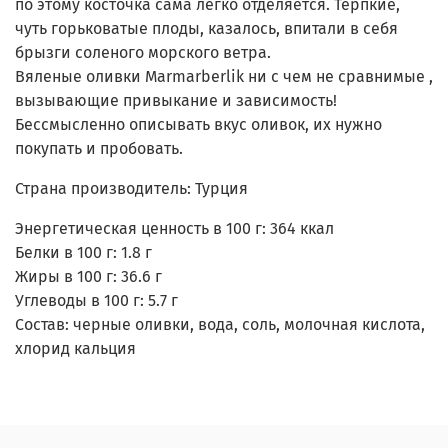
по этому косточка сама легко отделяется. Терпкие,
чуть горьковатые плоды, казалось, впитали в себя
брызги соленого морского ветра.
Вяленые оливки Marmarberlik ни с чем не сравнимые ,
вызывающие привыкание и зависимость!
Бессмысленно описывать вкус оливок, их нужно
покупать и пробовать.
Страна производитель: Турция
Энергетическая ценность в 100 г:
364 ккал
Белки в 100 г:
1.8 г
Жиры в 100 г:
36.6 г
Углеводы в 100 г:
5.7 г
Состав:
черные оливки, вода, соль, молочная кислота,
хлорид кальция