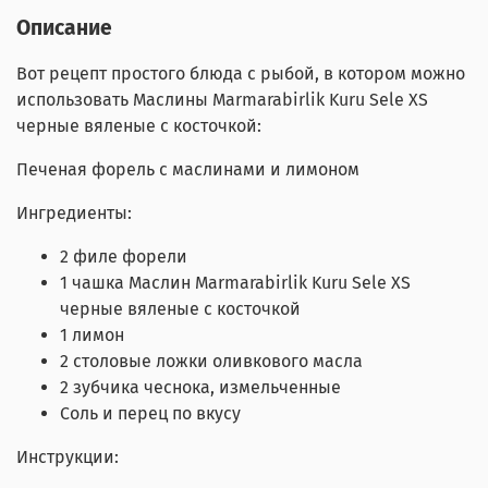
Описание
Вот рецепт простого блюда с рыбой, в котором можно
использовать Маслины Marmarabirlik Kuru Sele XS
черные вяленые с косточкой:
Печеная форель с маслинами и лимоном
Ингредиенты:
2 филе форели
1 чашка Маслин Marmarabirlik Kuru Sele XS
черные вяленые с косточкой
1 лимон
2 столовые ложки оливкового масла
2 зубчика чеснока, измельченные
Соль и перец по вкусу
Инструкции: