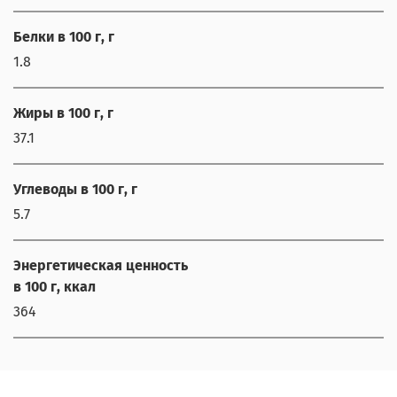
Белки в 100 г, г
1.8
Жиры в 100 г, г
37.1
Углеводы в 100 г, г
5.7
Энергетическая ценность
в 100 г, ккал
364