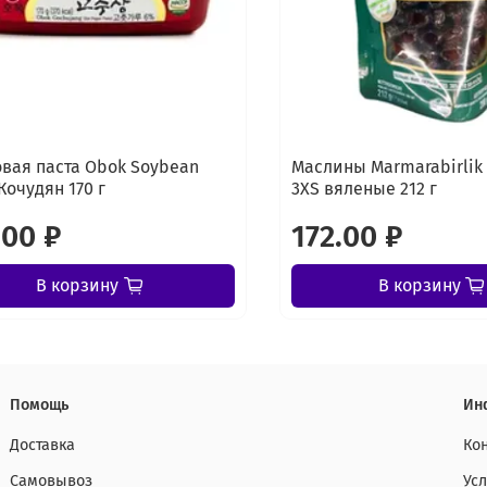
вая паста Obok Soybean
Маслины Marmarabirlik 
Кочудян 170 г
3XS вяленые 212 г
.00 ₽
172.00 ₽
В корзину
В корзину
Помощь
Ин
Доставка
Ко
Самовывоз
Ус