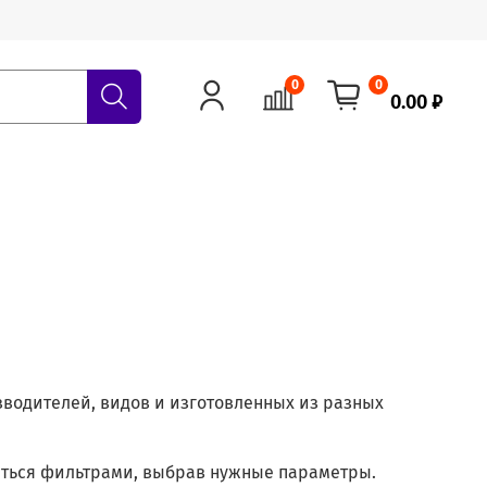
0
0
0.00 ₽
водителей, видов и изготовленных из разных
аться фильтрами, выбрав нужные параметры.