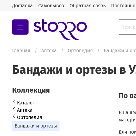
Доставка
Самовывоз
Обратная связь
Постоянно
Главная
Аптека
Ортопедия
Бандажи и ор
Бандажи и ортезы в 
Коллекция
По в
Каталог
Аптека
В наше
Ортопедия
матери
Бандажи и ортезы
Для по