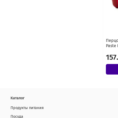
Перцо
Paste 
157
Каталог
Продукты питания
Посуда