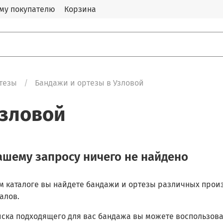
му покупателю
Корзина
тезы
Бандажи и ортезы в Узловой
Узловой
ашему запросу ничего не найдено
м каталоге вы найдете бандажи и ортезы различных произ
алов.
иска подходящего для вас бандажа вы можете воспользов