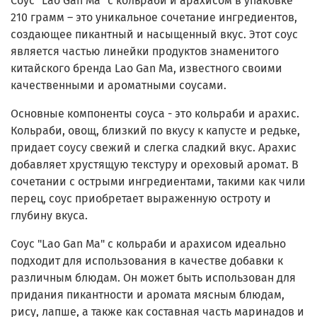
Соус "Lao Gan Ma" с кольраби и арахисом в упаковке
210 грамм – это уникальное сочетание ингредиентов,
создающее пикантный и насыщенный вкус. Этот соус
является частью линейки продуктов знаменитого
китайского бренда Lao Gan Ma, известного своими
качественными и ароматными соусами.
Основные компоненты соуса - это кольраби и арахис.
Кольраби, овощ, близкий по вкусу к капусте и редьке,
придает соусу свежий и слегка сладкий вкус. Арахис
добавляет хрустящую текстуру и ореховый аромат. В
сочетании с острыми ингредиентами, такими как чили
перец, соус приобретает выраженную остроту и
глубину вкуса.
Соус "Lao Gan Ma" с кольраби и арахисом идеально
подходит для использования в качестве добавки к
различным блюдам. Он может быть использован для
придания пикантности и аромата мясным блюдам,
рису, лапше, а также как составная часть маринадов и