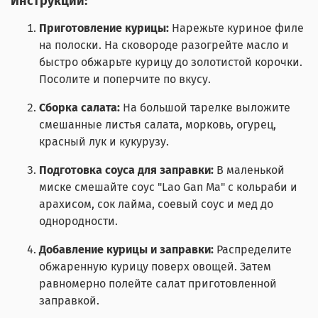
Инструкции:
Приготовление курицы:
Нарежьте куриное филе
на полоски. На сковороде разогрейте масло и
быстро обжарьте курицу до золотистой корочки.
Посолите и поперчите по вкусу.
Сборка салата:
На большой тарелке выложите
смешанные листья салата, морковь, огурец,
красный лук и кукурузу.
Подготовка соуса для заправки:
В маленькой
миске смешайте соус "Lao Gan Ma" с кольраби и
арахисом, сок лайма, соевый соус и мед до
однородности.
Добавление курицы и заправки:
Распределите
обжаренную курицу поверх овощей. Затем
равномерно полейте салат приготовленной
заправкой.