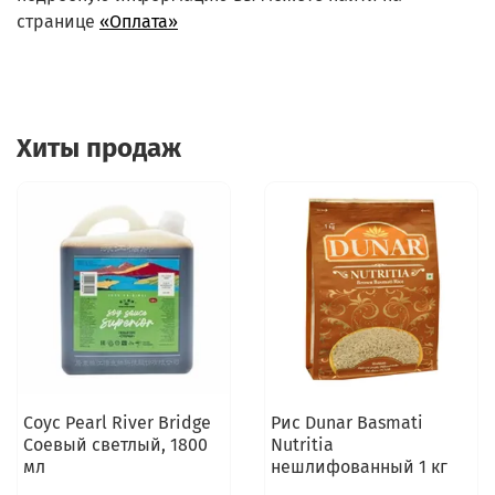
странице
«Оплата»
Хиты продаж
Соус Pearl River Bridge
Рис Dunar Basmati
Соевый светлый, 1800
Nutritia
мл
нешлифованный 1 кг