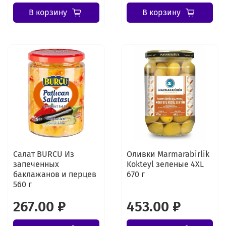
В корзину
В корзину
Салат BURCU Из
Оливки Marmarabirlik
запеченных
Kokteyl зеленые 4XL
баклажанов и перцев
670 г
560 г
267.00 ₽
453.00 ₽