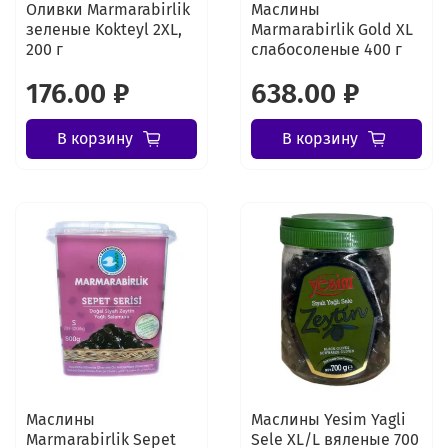
Оливки Marmarabirlik
Маслины
зеленые Kokteyl 2XL,
Marmarabirlik Gold XL
200 г
слабосоленые 400 г
176.00 ₽
638.00 ₽
В корзину
В корзину
Маслины
Маслины Yesim Yagli
Marmarabirlik Sepet
Sele XL/L вяленые 700