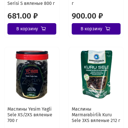
Serisi S вяленые 800 г
г
681.00 ₽
900.00 ₽
В корзину
В корзину
Маслины Yesim Yagli
Маслины
Sele XS/2XS вяленые
Marmarabirlik Kuru
700 г
Sele 3XS вяленые 212 г