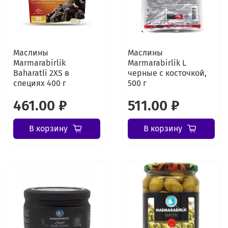
Маслины
Маслины
Marmarabirlik
Marmarabirlik L
Baharatli 2XS в
черные с косточкой,
специях 400 г
500 г
461.00 ₽
511.00 ₽
В корзину
В корзину