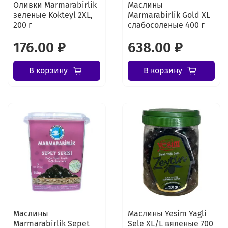
Оливки Marmarabirlik
Маслины
зеленые Kokteyl 2XL,
Marmarabirlik Gold XL
200 г
слабосоленые 400 г
176.00 ₽
638.00 ₽
В корзину
В корзину
Маслины
Маслины Yesim Yagli
Marmarabirlik Sepet
Sele XL/L вяленые 700