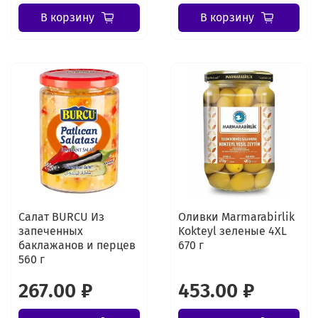
В корзину
В корзину
Салат BURCU Из
Оливки Marmarabirlik
запеченных
Kokteyl зеленые 4XL
баклажанов и перцев
670 г
560 г
267.00 ₽
453.00 ₽