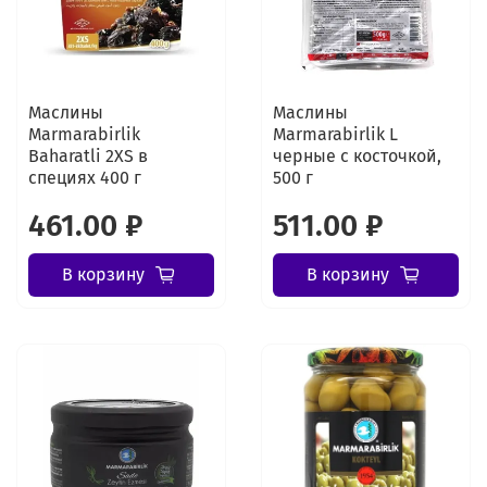
Маслины
Маслины
Marmarabirlik
Marmarabirlik L
Baharatli 2XS в
черные с косточкой,
специях 400 г
500 г
461.00 ₽
511.00 ₽
В корзину
В корзину