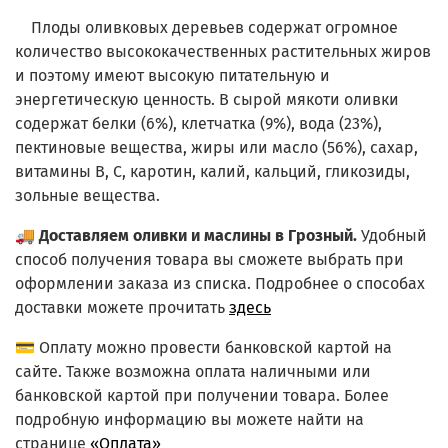
Плоды оливковых деревьев содержат огромное
количество высококачественных растительных жиров
и поэтому имеют высокую питательную и
энергетическую ценность. В сырой мякоти оливки
содержат белки (6%), клетчатка (9%), вода (23%),
пектиновые вещества, жиры или масло (56%), сахар,
витамины В, С, каротин, калий, кальций, гликозиды,
зольные вещества.
🚚
Доставляем оливки и маслины в Грозный.
Удобный
способ получения товара вы сможете выбрать при
оформлении заказа из списка.
Подробнее о способах
доставки можете прочитать
здесь
💳 Оплату можно провести банковской картой на
сайте. Также возможна оплата наличными или
банковской картой при получении товара. Более
подробную информацию вы можете найти на
странице
«Оплата»