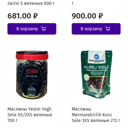
Serisi S вяленые 800 г
г
681.00 ₽
900.00 ₽
В корзину
В корзину
Маслины Yesim Yagli
Маслины
Sele XS/2XS вяленые
Marmarabirlik Kuru
700 г
Sele 3XS вяленые 212 г