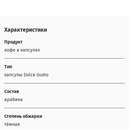
Характеристики
Продукт
кофе в капсулах
Тип
капсулы Dolce Gusto
Состав
арабика
Степень обжарки
тёмная