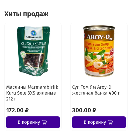
Хиты продаж
Маслины Marmarabirlik
Суп Том Ям Aroy-D
Kuru Sele 3XS вяленые
жестяная банка 400 г
212 г
172.00 ₽
300.00 ₽
В корзину
В корзину