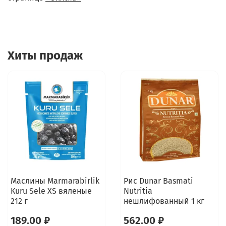
Хиты продаж
Маслины Marmarabirlik
Рис Dunar Basmati
Kuru Sele XS вяленые
Nutritia
212 г
нешлифованный 1 кг
189.00 ₽
562.00 ₽