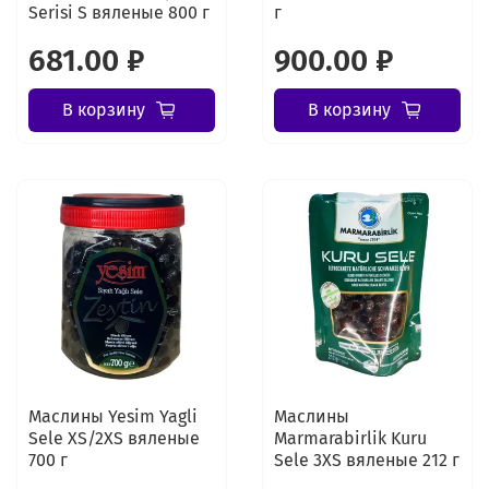
Serisi S вяленые 800 г
г
681.00 ₽
900.00 ₽
В корзину
В корзину
Маслины Yesim Yagli
Маслины
Sele XS/2XS вяленые
Marmarabirlik Kuru
700 г
Sele 3XS вяленые 212 г