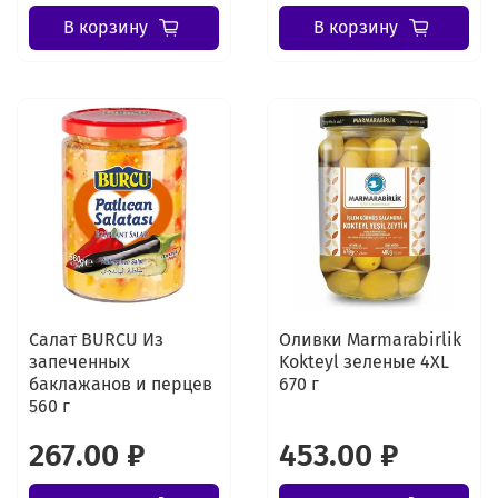
В корзину
В корзину
Салат BURCU Из
Оливки Marmarabirlik
запеченных
Kokteyl зеленые 4XL
баклажанов и перцев
670 г
560 г
267.00 ₽
453.00 ₽