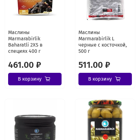
Маслины
Маслины
Marmarabirlik
Marmarabirlik L
Baharatli 2XS в
черные с косточкой,
специях 400 г
500 г
461.00 ₽
511.00 ₽
В корзину
В корзину