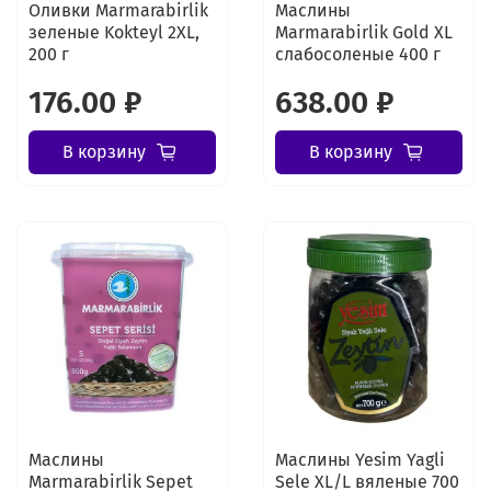
Оливки Marmarabirlik
Маслины
зеленые Kokteyl 2XL,
Marmarabirlik Gold XL
200 г
слабосоленые 400 г
176.00 ₽
638.00 ₽
В корзину
В корзину
Маслины
Маслины Yesim Yagli
Marmarabirlik Sepet
Sele XL/L вяленые 700