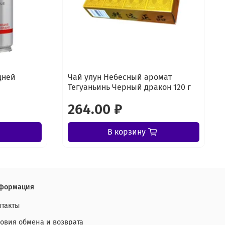
дней
Чай улун Небесный аромат
Тегуаньинь Черный дракон 120 г
264.00 ₽
В корзину
формация
нтакты
ловия обмена и возврата