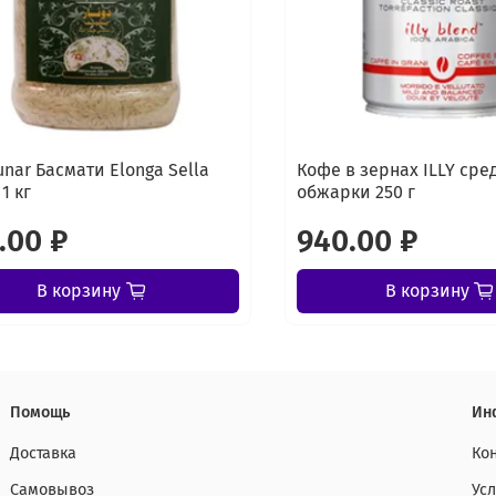
unar Басмати Elonga Sella
Кофе в зернах ILLY сре
1 кг
обжарки 250 г
.00 ₽
940.00 ₽
В корзину
В корзину
Помощь
Ин
Доставка
Ко
Самовывоз
Ус