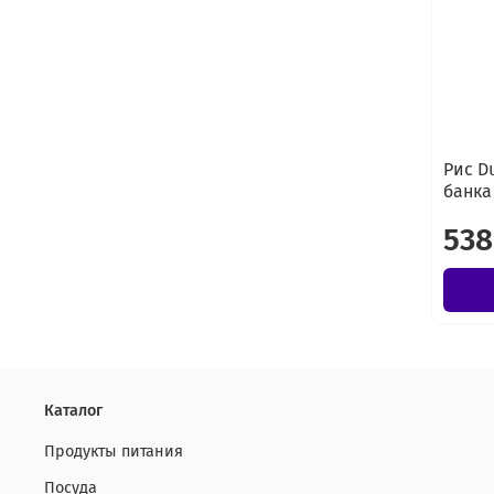
Рис D
банка 
538
Каталог
Продукты питания
Посуда