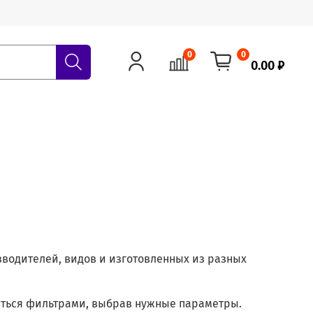
0
0
0.00 ₽
водителей, видов и изготовленных из разных
аться фильтрами, выбрав нужные параметры.