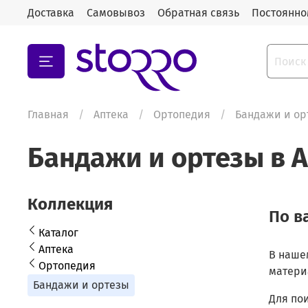
Доставка
Самовывоз
Обратная связь
Постоянно
Главная
Аптека
Ортопедия
Бандажи и ор
Бандажи и ортезы в 
Коллекция
По в
Каталог
Аптека
В наше
Ортопедия
матери
Бандажи и ортезы
Для по