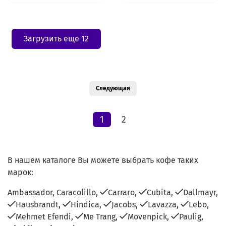
Загрузить еще 12
Следующая
1
2
В нашем каталоге Вы можете выбрать кофе таких
марок:
Ambassador,
Caracolillo,
Carraro,
Cubita,
Dallmayr,
Hausbrandt,
Hindica,
Jacobs,
Lavazza,
Lebo,
Mehmet Efendi,
Me Trang,
Movenpick,
Paulig,