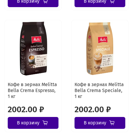
В корзину
В корзину
Кофе в зернах Melitta
Кофе в зернах Melitta
Bella Crema Espresso,
Bella Crema Speciale,
1 кг
1 кг
2002.00 ₽
2002.00 ₽
В корзину
В корзину