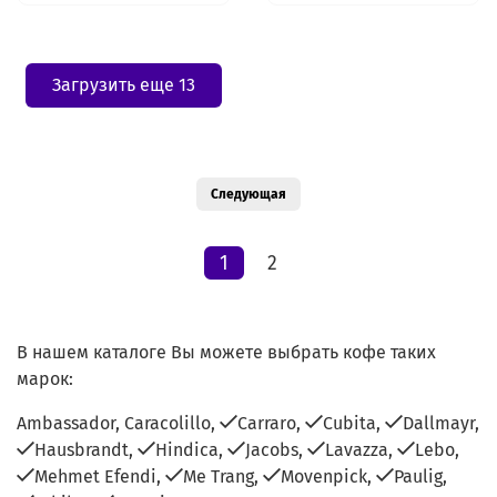
Загрузить еще 13
Следующая
1
2
В нашем каталоге Вы можете выбрать кофе таких
марок:
Ambassador,
Caracolillo,
Carraro,
Cubita,
Dallmayr,
Hausbrandt,
Hindica,
Jacobs,
Lavazza,
Lebo,
Mehmet Efendi,
Me Trang,
Movenpick,
Paulig,