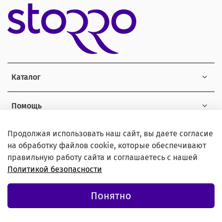
Каталог
Помощь
Продолжая использовать наш сайт, вы даете согласие
Информация
на обработку файлов cookie, которые обеспечивают
правильную работу сайта и соглашаетесь с нашей
Политикой безопасности
© 2021 Любое использование контента без письменного
Понятно
разрешения запрещено