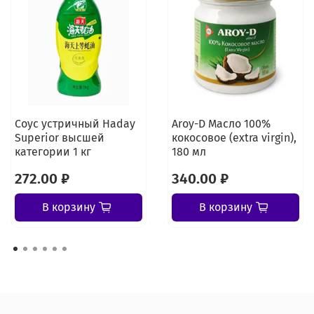
Соус устричный Haday
Aroy-D Масло 100%
Superior высшей
кокосовое (extra virgin),
категории 1 кг
180 мл
272.00 ₽
340.00 ₽
В корзину
В корзину