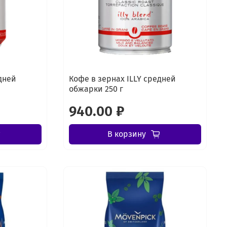
дней
Кофе в зернах ILLY средней
обжарки 250 г
940.00 ₽
В корзину