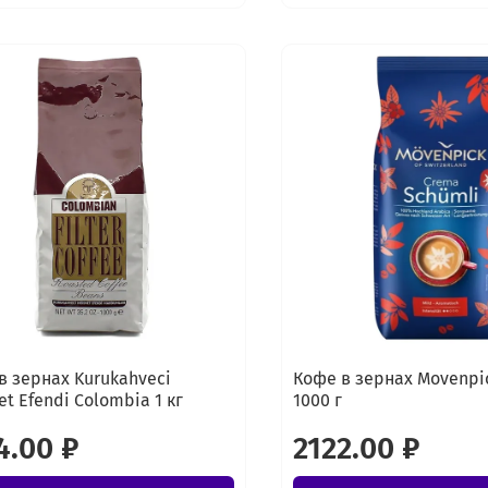
в зернах Kurukahveci
Кофе в зернах Movenpi
t Efendi Colombia 1 кг
1000 г
4.00 ₽
2122.00 ₽