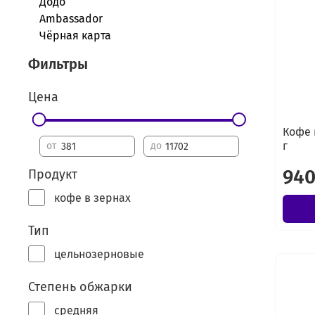
Додо
Ambassador
Чёрная карта
Фильтры
Цена
Кофе 
г
от
до
940
Продукт
кофе в зернах
Тип
цельнозерновые
Степень обжарки
средняя