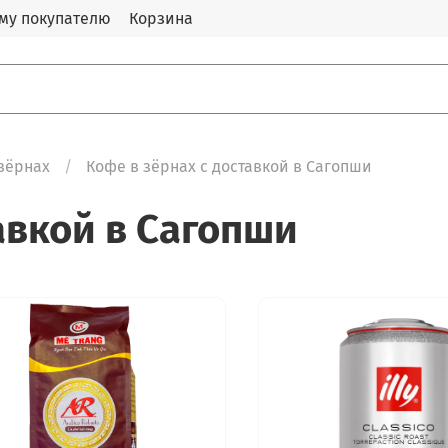
му покупателю
Корзина
зёрнах
Кофе в зёрнах с доставкой в Сагопши
авкой в Сагопши