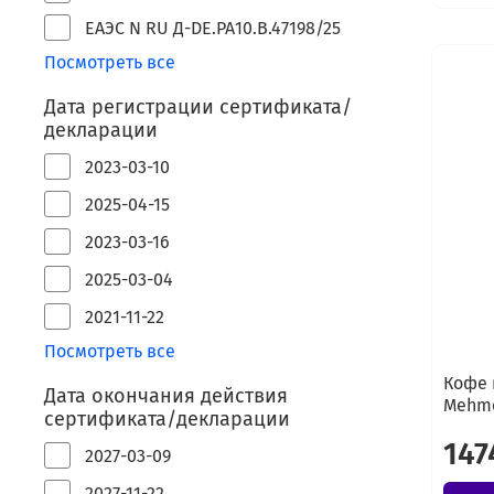
ЕАЭС N RU Д-DE.РА10.В.47198/25
Посмотреть все
Дата регистрации сертификата/
декларации
2023-03-10
2025-04-15
2023-03-16
2025-03-04
2021-11-22
Посмотреть все
Кофе 
Дата окончания действия
Mehme
сертификата/декларации
147
2027-03-09
2027-11-22