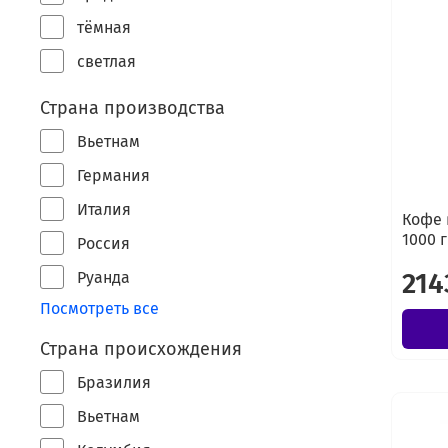
тёмная
светлая
Страна производства
Вьетнам
Германия
Италия
Кофе 
1000 г
Россия
214
Руанда
Посмотреть все
Страна происхождения
Бразилия
Вьетнам