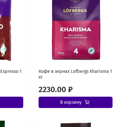
Espresso 1
Кофе в зернах Lofbergs Kharisma 1
кг
2230.00 ₽
В корзину