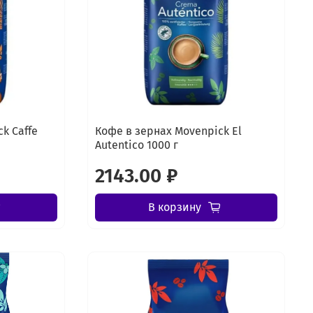
k Caffe
Кофе в зернах Movenpick El
Autentico 1000 г
2143.00 ₽
В корзину