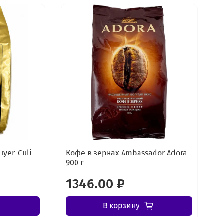
uyen Culi
Кофе в зернах Ambassador Adora
900 г
1346.00 ₽
В корзину