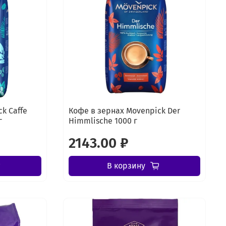
k Caffe
Кофе в зернах Movenpick Der
г
Himmlische 1000 г
2143.00 ₽
В корзину