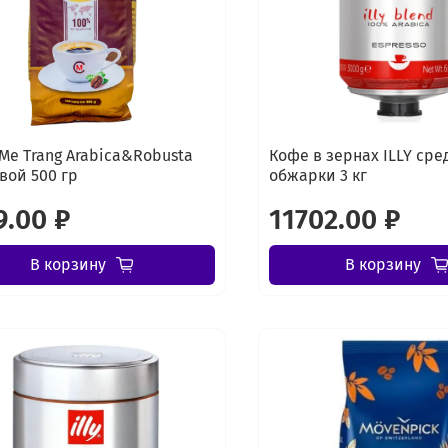
Me Trang Arabica&Robusta
Кофе в зернах ILLY сре
вой 500 гр
обжарки 3 кг
9.00 ₽
11702.00 ₽
В корзину
В корзину