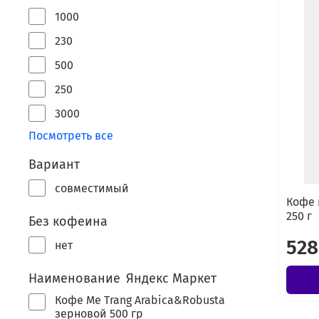
1000
230
500
250
3000
Посмотреть все
Вариант
совместимый
Кофе 
250 г
Без кофеина
528
нет
Наименование Яндекс Маркет
Кофе Me Trang Arabica&Robusta
зерновой 500 гр