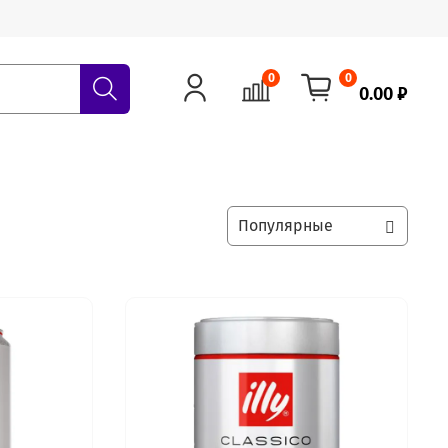
0
0
0.00 ₽