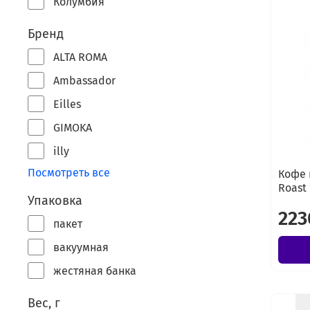
Колумбия
Бренд
ALTA ROMA
Ambassador
Eilles
GIMOKA
illy
Посмотреть все
Кофе 
Roast 
Упаковка
223
пакет
вакуумная
жестяная банка
Вес, г