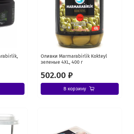
abirlik,
Оливки Marmarabirlik Kokteyl
зеленые 4XL, 400 г
502.00 ₽
В корзину