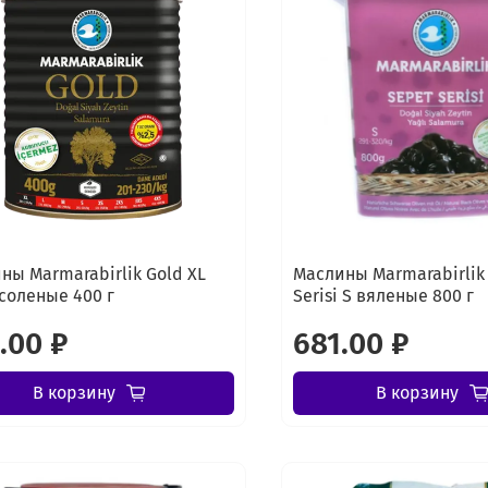
ны Marmarabirlik Gold XL
Маслины Marmarabirlik
соленые 400 г
Serisi S вяленые 800 г
.00 ₽
681.00 ₽
В корзину
В корзину