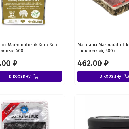
ны Marmarabirlik Kuru Sele
Маслины Marmarabirlik
яленые 400 г
с косточкой, 500 г
.00 ₽
462.00 ₽
В корзину
В корзину