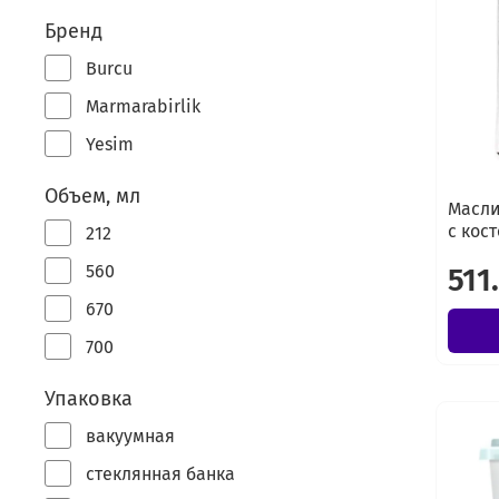
Бренд
Burcu
Marmarabirlik
Yesim
Объем, мл
Масли
с кост
212
560
511
670
700
Упаковка
вакуумная
стеклянная банка