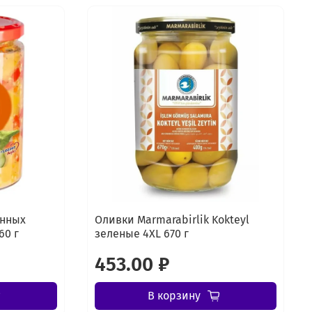
енных
Оливки Marmarabirlik Kokteyl
60 г
зеленые 4XL 670 г
453.00 ₽
В корзину