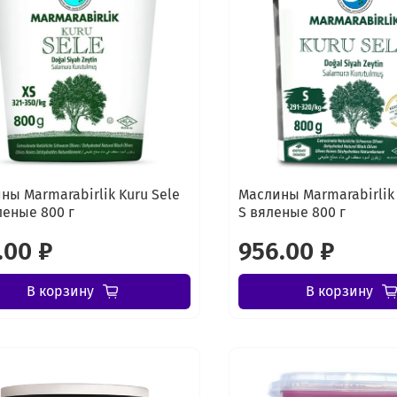
ны Marmarabirlik Kuru Sele
Маслины Marmarabirlik 
леные 800 г
S вяленые 800 г
.00 ₽
956.00 ₽
В корзину
В корзину