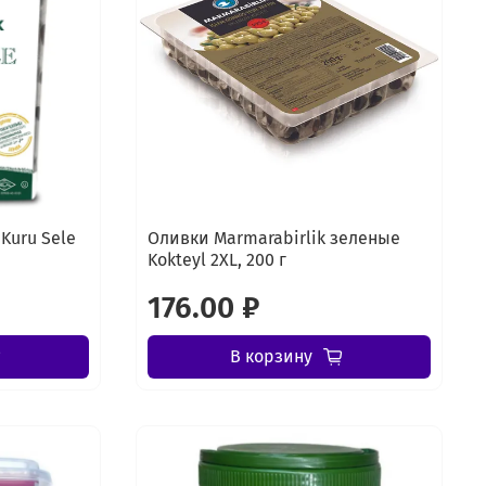
Kuru Sele
Оливки Marmarabirlik зеленые
Kokteyl 2XL, 200 г
176.00 ₽
В корзину