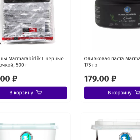
ны Marmarabirlik L черные
Оливковая паста Marmar
очкой, 500 г
175 гр
.00 ₽
179.00 ₽
В корзину
В корзину