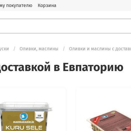
му покупателю
Корзина
уски
Оливки, маслины
Оливки и маслины с достав
доставкой в Евпаторию