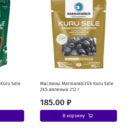
Kuru Sele
Маслины Marmarabirlik Kuru Sele
2XS вяленые 212 г
185.00 ₽
В корзину