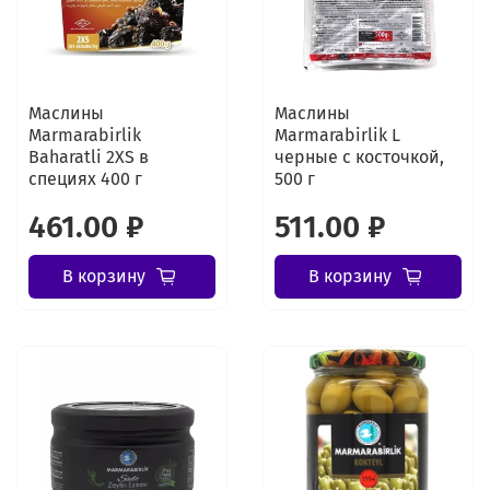
Маслины
Маслины
Marmarabirlik
Marmarabirlik L
Baharatli 2XS в
черные с косточкой,
специях 400 г
500 г
461.00 ₽
511.00 ₽
В корзину
В корзину