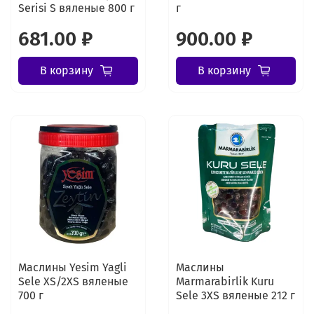
Serisi S вяленые 800 г
г
681.00 ₽
900.00 ₽
В корзину
В корзину
Маслины Yesim Yagli
Маслины
Sele XS/2XS вяленые
Marmarabirlik Kuru
700 г
Sele 3XS вяленые 212 г