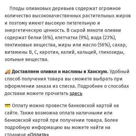
Плоды оливковых деревьев содержат огромное
количество высококачественных растительных жиров
и поэтому имеют высокую питательную и
энергетическую ценность. В сырой мякоти оливки
содержат белки (6%), клетчатка (9%), вода (23%),
пектиновые вещества, жиры или масло (56%), сахар,
витамины В, С, каротин, калий, кальций, гликозиды,
зольные вещества.
🚚
Доставляем оливки и маслины в Ханскую.
Удобный
способ получения товара вы сможете выбрать при
оформлении заказа из списка.
Подробнее о способах
доставки можете прочитать
здесь
💳 Оплату можно провести банковской картой на
сайте. Также возможна оплата наличными или
банковской картой при получении товара. Более
подробную информацию вы можете найти на
странице
«Оплата»