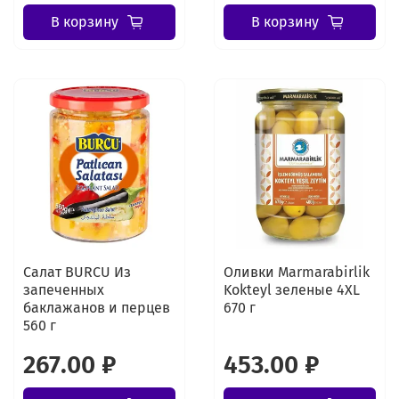
В корзину
В корзину
Салат BURCU Из
Оливки Marmarabirlik
запеченных
Kokteyl зеленые 4XL
баклажанов и перцев
670 г
560 г
267.00 ₽
453.00 ₽