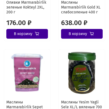
Оливки Marmarabirlik
Маслины
зеленые Kokteyl 2XL,
Marmarabirlik Gold XL
200 г
слабосоленые 400 г
176.00 ₽
638.00 ₽
В корзину
В корзину
Маслины
Маслины Yesim Yagli
Marmarabirlik Sepet
Sele XL/L вяленые 700