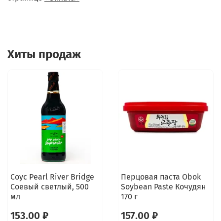
Хиты продаж
Соус Pearl River Bridge
Перцовая паста Obok
Соевый светлый, 500
Soybean Paste Кочудян
мл
170 г
153.00 ₽
157.00 ₽