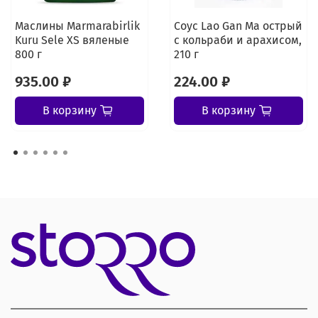
Маслины Marmarabirlik
Соус Lao Gan Ma острый
Kuru Sele XS вяленые
с кольраби и арахисом,
800 г
210 г
935.00 ₽
224.00 ₽
В корзину
В корзину