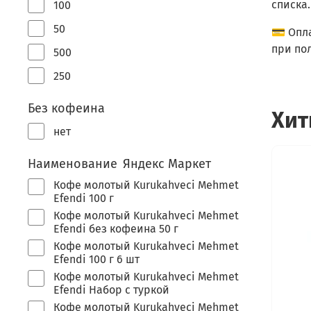
списка.
100
50
💳 Опл
при по
500
250
Без кофеина
Хит
нет
Наименование Яндекс Маркет
Кофе молотый Kurukahveci Mehmet
Efendi 100 г
Кофе молотый Kurukahveci Mehmet
Efendi без кофеина 50 г
Кофе молотый Kurukahveci Mehmet
Efendi 100 г 6 шт
Кофе молотый Kurukahveci Mehmet
Efendi Набор с туркой
Кофе молотый Kurukahveci Mehmet