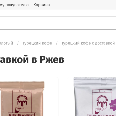
му покупателю
Корзина
олотый
Турецкий кофе
Турецкий кофе с доставкой
тавкой в Ржев