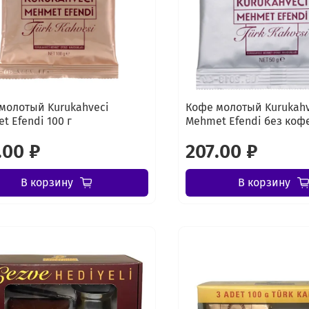
молотый Kurukahveci
Кофе молотый Kurukahv
t Efendi 100 г
Mehmet Efendi без кофе
.00 ₽
207.00 ₽
В корзину
В корзину