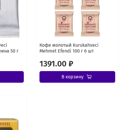
eci
Кофе молотый Kurukahveci
ина 50 г
Mehmet Efendi 100 г 6 шт
1391.00 ₽
В корзину