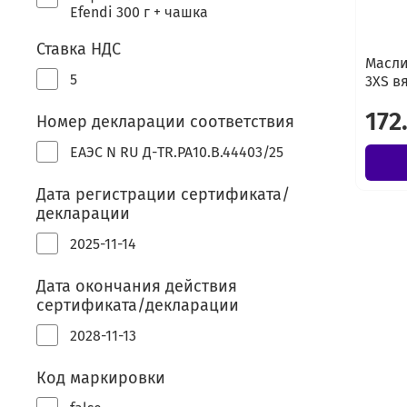
Efendi 300 г + чашка
Ставка НДС
Масли
5
3XS в
172
Номер декларации соответствия
ЕАЭС N RU Д-TR.РА10.В.44403/25
Дата регистрации сертификата/
декларации
2025-11-14
Дата окончания действия
сертификата/декларации
2028-11-13
Код маркировки