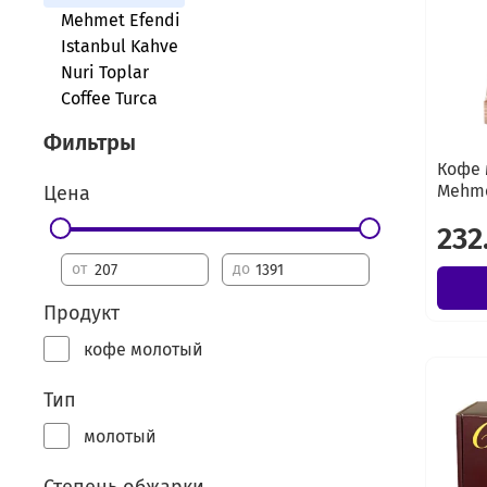
Mehmet Efendi
Istanbul Kahve
Nuri Toplar
Coffee Turca
Фильтры
Кофе 
Mehme
Цена
232
от
до
Продукт
кофе молотый
Тип
молотый