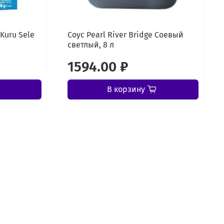
Kuru Sele
Соус Pearl River Bridge Соевый
светлый, 8 л
1594.00 ₽
В корзину