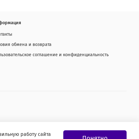
формация
нтакты
ловия обмена и возврата
льзовательское соглашение и конфиденциальность
вильную работу сайта
Понятно