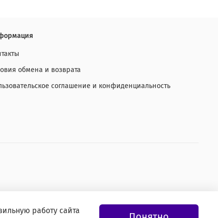
формация
нтакты
ловия обмена и возврата
льзовательское соглашение и конфиденциальность
вильную работу сайта
Понятно