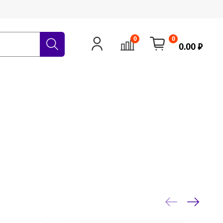
0
0
0.00 ₽