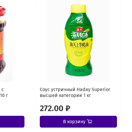
 с
Соус устричный Haday Superior
10 г
высшей категории 1 кг
272.00 ₽
В корзину