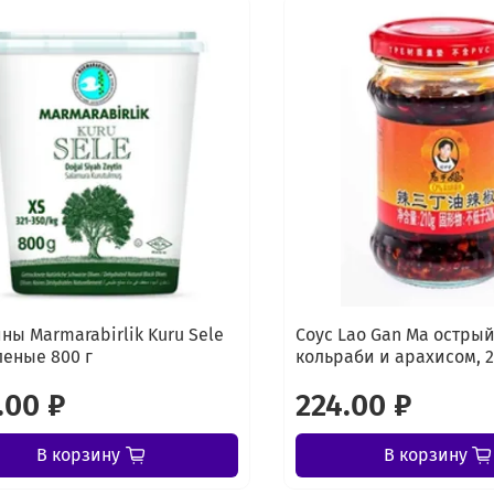
ны Marmarabirlik Kuru Sele
Соус Lao Gan Ma острый
леные 800 г
кольраби и арахисом, 2
.00 ₽
224.00 ₽
В корзину
В корзину