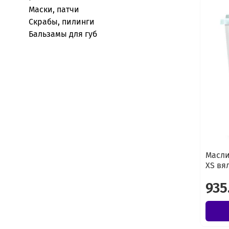
Маски, патчи
Скрабы, пилинги
Бальзамы для губ
Масли
XS вя
935