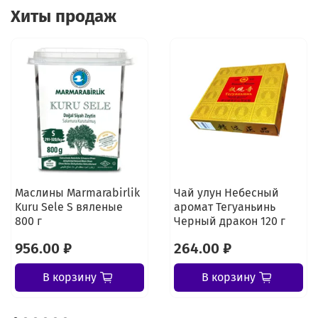
Хиты продаж
Маслины Marmarabirlik
Чай улун Небесный
Kuru Sele S вяленые
аромат Тегуаньинь
800 г
Черный дракон 120 г
956.00 ₽
264.00 ₽
В корзину
В корзину