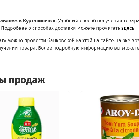
тавляем в Курганининск.
Удобный способ получения товар
Подробнее о способах доставки можете прочитать
здесь
ату можно провести банковской картой на сайте. Также в
лучении товара. Более подробную информацию вы можете
ы продаж