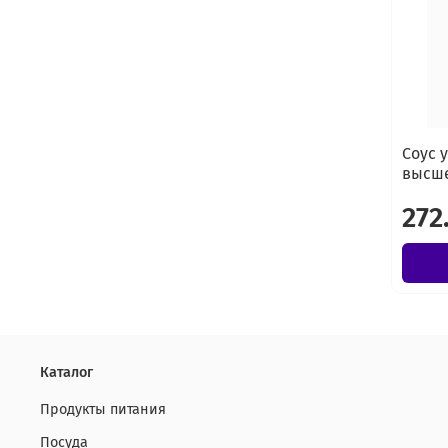
Соус 
высше
272
Каталог
Продукты питания
Посуда