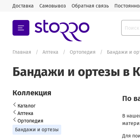
Доставка
Самовывоз
Обратная связь
Постоянно
Главная
Аптека
Ортопедия
Бандажи и ор
Бандажи и ортезы в 
Коллекция
По в
Каталог
Аптека
В наше
Ортопедия
матери
Бандажи и ортезы
Для по