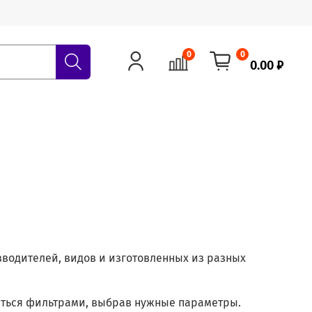
0
0
0.00 ₽
водителей, видов и изготовленных из разных
аться фильтрами, выбрав нужные параметры.