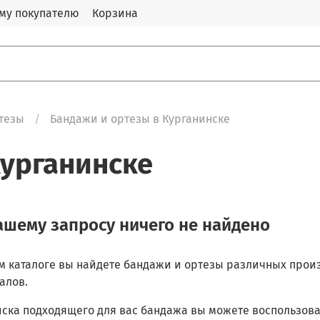
му покупателю
Корзина
тезы
Бандажи и ортезы в Курганинске
Курганинске
ашему запросу ничего не найдено
м каталоге вы найдете бандажи и ортезы различных произ
алов.
иска подходящего для вас бандажа вы можете воспользов