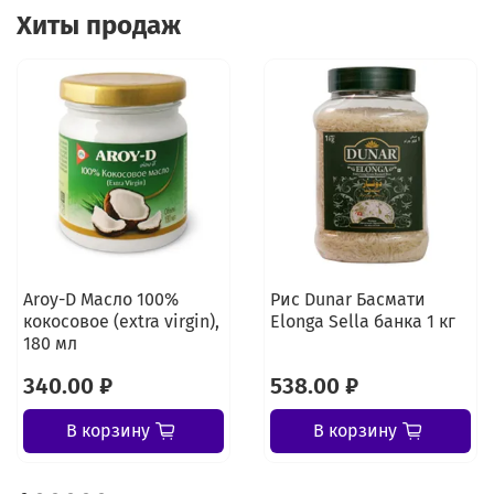
Хиты продаж
Aroy-D Масло 100%
Рис Dunar Басмати
кокосовое (extra virgin),
Elonga Sella банка 1 кг
180 мл
340.00 ₽
538.00 ₽
В корзину
В корзину