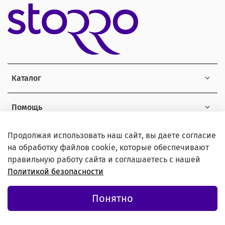
Каталог
Помощь
Продолжая использовать наш сайт, вы даете согласие
Информация
на обработку файлов cookie, которые обеспечивают
правильную работу сайта и соглашаетесь с нашей
Политикой безопасности
© 2021 Любое использование контента без письменного
Понятно
разрешения запрещено