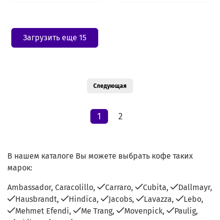
Загрузить еще 15
Следующая
1
2
В нашем каталоге Вы можете выбрать кофе таких
марок:
Ambassador,
Caracolillo,
Carraro,
Cubita,
Dallmayr,
Hausbrandt,
Hindica,
Jacobs,
Lavazza,
Lebo,
Mehmet Efendi,
Me Trang,
Movenpick,
Paulig,