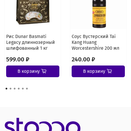
Рис Dunar Basmati
Соус Вустерский Tai
Legacy длиннозерный
Kang Huang
шлифованный 1 кг
Worcestershire 200 мл
599.00 ₽
240.00 ₽
В корзину
В корзину