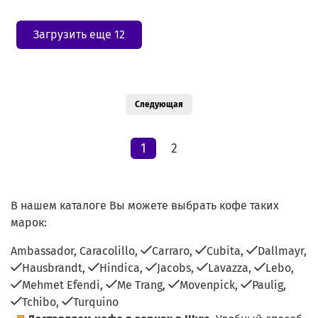
Загрузить еще 12
Следующая
1
2
В нашем каталоге Вы можете выбрать кофе таких
марок:
Ambassador,
Caracolillo,
Carraro,
Cubita,
Dallmayr,
Hausbrandt,
Hindica,
Jacobs,
Lavazza,
Lebo,
Mehmet Efendi,
Me Trang,
Movenpick,
Paulig,
Tchibo,
Turquino