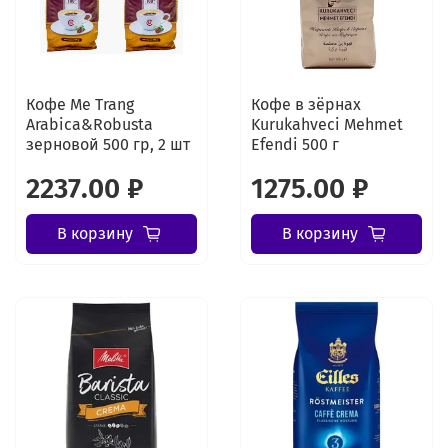
Кофе Me Trang
Кофе в зёрнах
Arabica&Robusta
Kurukahveci Mehmet
зерновой 500 гр, 2 шт
Efendi 500 г
2237.00 ₽
1275.00 ₽
В корзину
В корзину