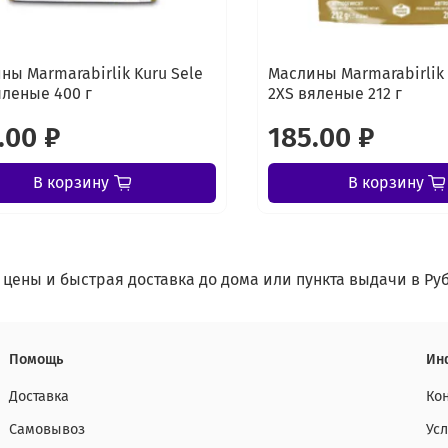
ны Marmarabirlik Kuru Sele
Маслины Marmarabirlik 
яленые 400 г
2XS вяленые 212 г
.00 ₽
185.00 ₽
В корзину
В корзину
 цены и быстрая доставка до дома или пункта выдачи в Ру
Помощь
Ин
Доставка
Ко
Самовывоз
Ус