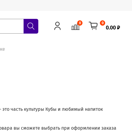
0
0
0.00 ₽
ске
- это часть культуры Кубы и любимый напиток
товара вы сможете выбрать при оформлении заказа