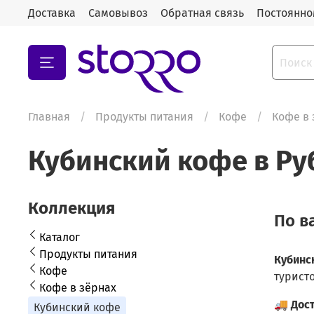
Доставка
Самовывоз
Обратная связь
Постоянно
Главная
Продукты питания
Кофе
Кофе в 
Кубинский кофе в Ру
Коллекция
По в
Каталог
Продукты питания
Кубинс
Кофе
туристо
Кофе в зёрнах
🚚
Дос
Кубинский кофе