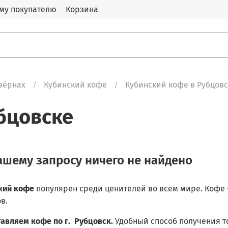
му покупателю
Корзина
зёрнах
Кубинский кофе
Кубинский кофе в Рубцов
бцовске
ашему запросу ничего не найдено
кий
кофе
популярен среди ценителей во всем мире. Кофе 
в.
тавляем кофе по г. Рубцовск.
Удобный способ получения 