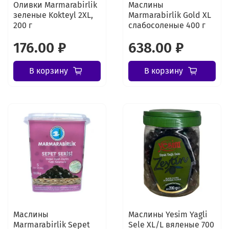
Оливки Marmarabirlik
Маслины
зеленые Kokteyl 2XL,
Marmarabirlik Gold XL
200 г
слабосоленые 400 г
176.00 ₽
638.00 ₽
В корзину
В корзину
Маслины
Маслины Yesim Yagli
Marmarabirlik Sepet
Sele XL/L вяленые 700