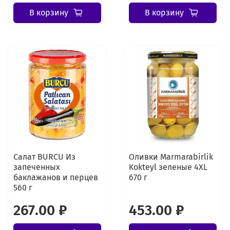
В корзину
В корзину
Салат BURCU Из
Оливки Marmarabirlik
запеченных
Kokteyl зеленые 4XL
баклажанов и перцев
670 г
560 г
267.00 ₽
453.00 ₽