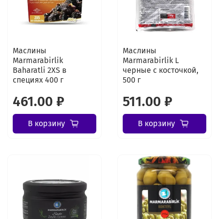
Маслины
Маслины
Marmarabirlik
Marmarabirlik L
Baharatli 2XS в
черные с косточкой,
специях 400 г
500 г
461.00 ₽
511.00 ₽
В корзину
В корзину