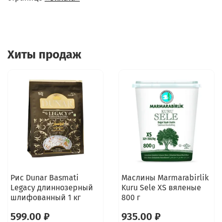
Хиты продаж
Рис Dunar Basmati
Маслины Marmarabirlik
Legacy длиннозерный
Kuru Sele XS вяленые
шлифованный 1 кг
800 г
599.00 ₽
935.00 ₽