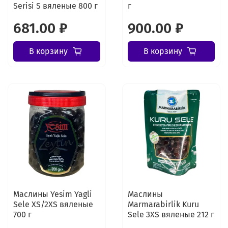
Serisi S вяленые 800 г
г
681.00 ₽
900.00 ₽
В корзину
В корзину
Маслины Yesim Yagli
Маслины
Sele XS/2XS вяленые
Marmarabirlik Kuru
700 г
Sele 3XS вяленые 212 г