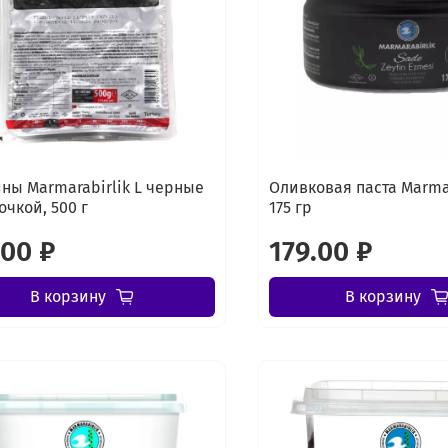
ны Marmarabirlik L черные
Оливковая паста Marmar
очкой, 500 г
175 гр
.00 ₽
179.00 ₽
В корзину
В корзину