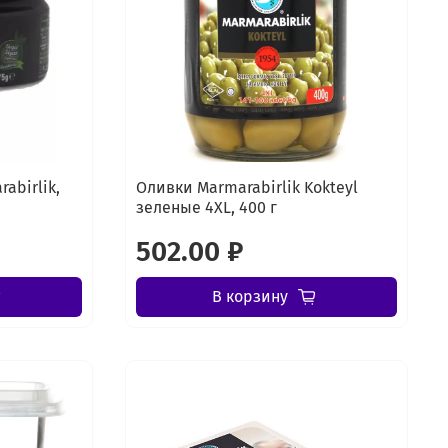
abirlik,
Оливки Marmarabirlik Kokteyl
зеленые 4XL, 400 г
502.00 ₽
В корзину