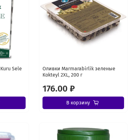
Kuru Sele
Оливки Marmarabirlik зеленые
Kokteyl 2XL, 200 г
176.00 ₽
В корзину