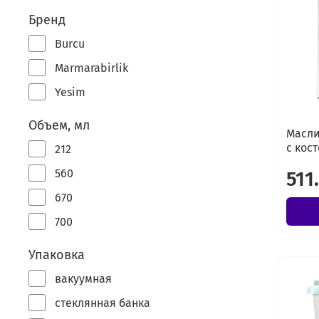
Бренд
Burcu
Marmarabirlik
Yesim
Объем, мл
Масли
с кост
212
560
511
670
700
Упаковка
вакуумная
стеклянная банка