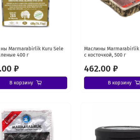
ны Marmarabirlik Kuru Sele
Маслины Marmarabirlik
яленые 400 г
с косточкой, 500 г
.00 ₽
462.00 ₽
В корзину
В корзину