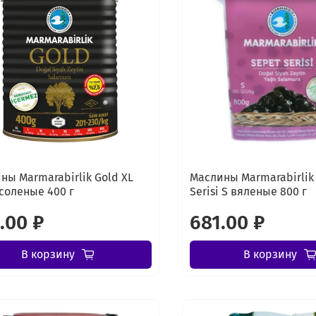
ны Marmarabirlik Gold XL
Маслины Marmarabirlik
соленые 400 г
Serisi S вяленые 800 г
.00 ₽
681.00 ₽
В корзину
В корзину