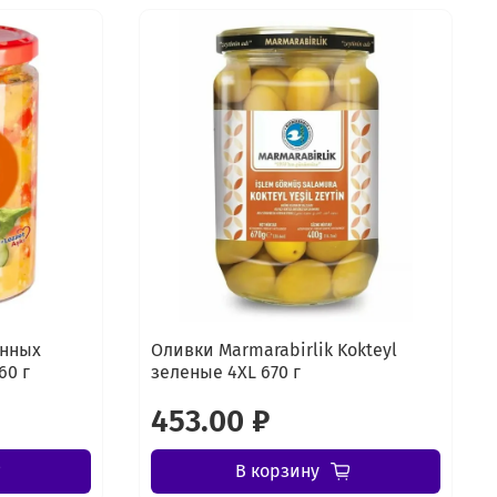
енных
Оливки Marmarabirlik Kokteyl
60 г
зеленые 4XL 670 г
453.00 ₽
В корзину