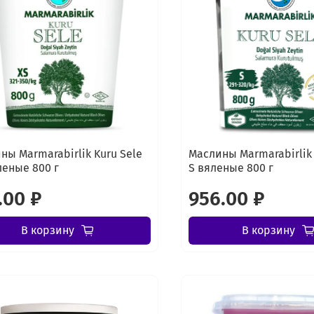
ны Marmarabirlik Kuru Sele
Маслины Marmarabirlik 
леные 800 г
S вяленые 800 г
.00 ₽
956.00 ₽
В корзину
В корзину