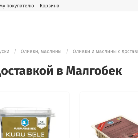
му покупателю
Корзина
уски
Оливки, маслины
Оливки и маслины с достав
доставкой в Малгобек