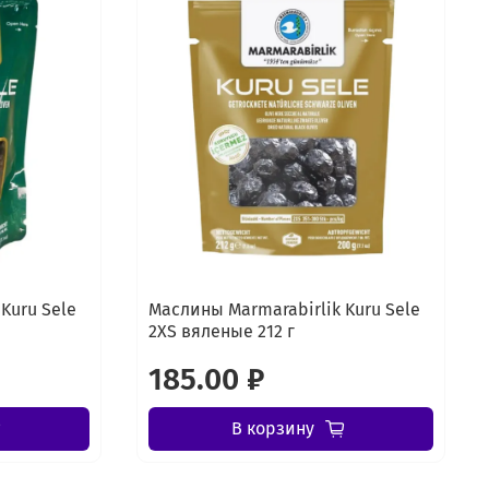
Kuru Sele
Маслины Marmarabirlik Kuru Sele
2XS вяленые 212 г
185.00 ₽
В корзину