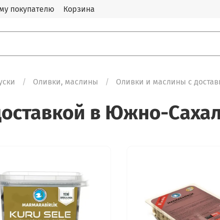
му покупателю
Корзина
уски
Оливки, маслины
Оливки и маслины с доста
доставкой в Южно-Саха