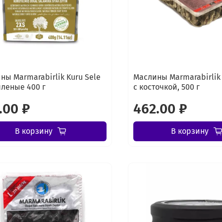
ны Marmarabirlik Kuru Sele
Маслины Marmarabirlik
яленые 400 г
с косточкой, 500 г
.00 ₽
462.00 ₽
В корзину
В корзину