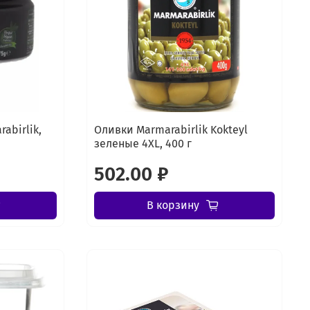
abirlik,
Оливки Marmarabirlik Kokteyl
зеленые 4XL, 400 г
502.00 ₽
В корзину