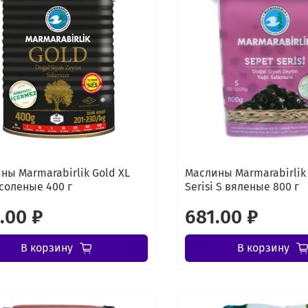
ны Marmarabirlik Gold XL
Маслины Marmarabirlik
соленые 400 г
Serisi S вяленые 800 г
.00 ₽
681.00 ₽
В корзину
В корзину