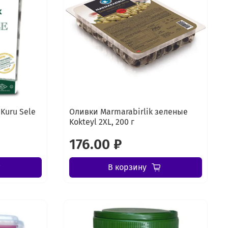
Kuru Sele
Оливки Marmarabirlik зеленые
Kokteyl 2XL, 200 г
176.00 ₽
В корзину