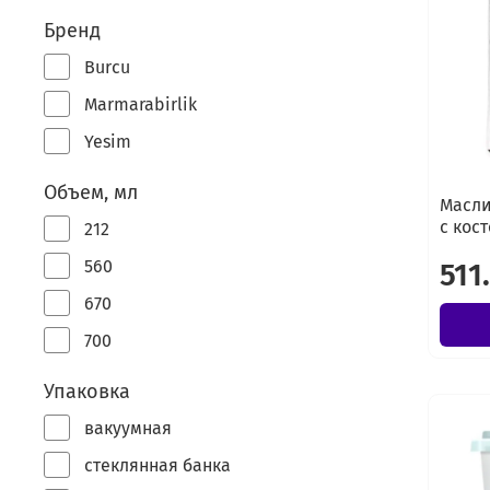
Бренд
Burcu
Marmarabirlik
Yesim
Объем, мл
Масли
с кост
212
560
511
670
700
Упаковка
вакуумная
стеклянная банка