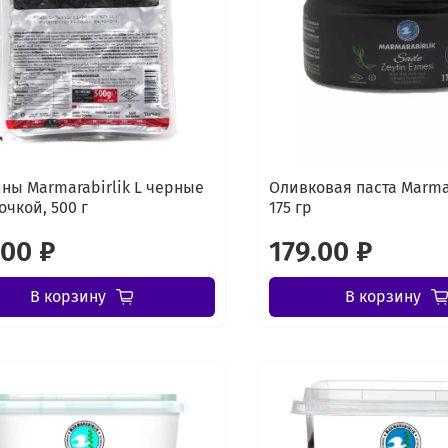
ны Marmarabirlik L черные
Оливковая паста Marmar
очкой, 500 г
175 гр
.00 ₽
179.00 ₽
В корзину
В корзину