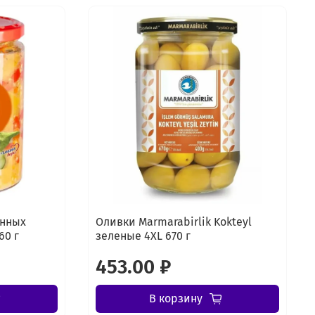
енных
Оливки Marmarabirlik Kokteyl
60 г
зеленые 4XL 670 г
453.00 ₽
В корзину