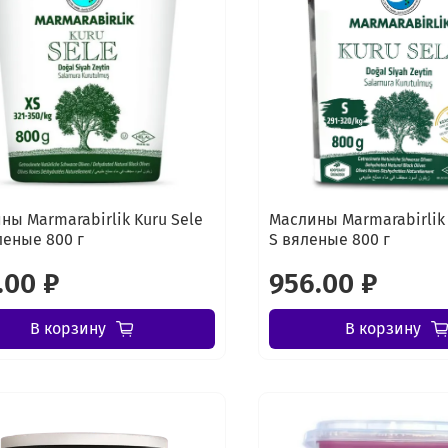
ны Marmarabirlik Kuru Sele
Маслины Marmarabirlik 
леные 800 г
S вяленые 800 г
.00 ₽
956.00 ₽
В корзину
В корзину