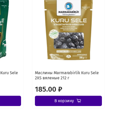
Kuru Sele
Маслины Marmarabirlik Kuru Sele
2XS вяленые 212 г
185.00 ₽
В корзину