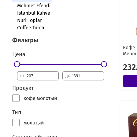
Mehmet Efendi
Istanbul Kahve
Nuri Toplar
Coffee Turca
Фильтры
Кофе 
Mehme
Цена
232
от
до
Продукт
кофе молотый
Тип
молотый