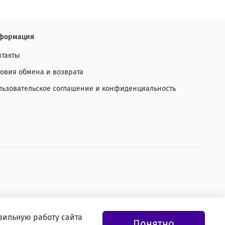
формация
нтакты
ловия обмена и возврата
льзовательское соглашение и конфиденциальность
вильную работу сайта
Понятно