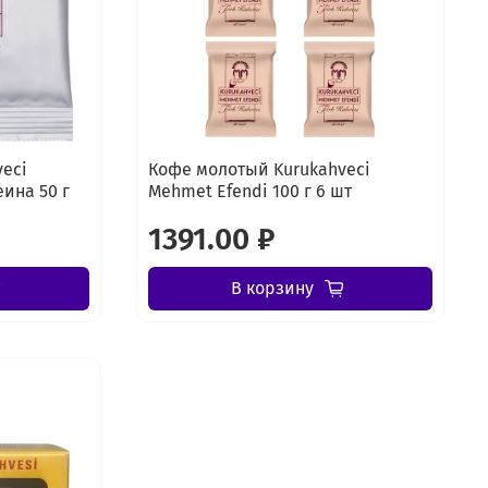
eci
Кофе молотый Kurukahveci
ина 50 г
Mehmet Efendi 100 г 6 шт
1391.00 ₽
В корзину