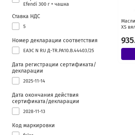
Efendi 300 г + чашка
Ставка НДС
Масли
5
XS вя
935
Номер декларации соответствия
ЕАЭС N RU Д-TR.РА10.В.44403/25
Дата регистрации сертификата/
декларации
2025-11-14
Дата окончания действия
сертификата/декларации
2028-11-13
Код маркировки