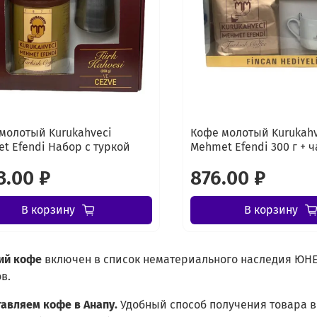
молотый Kurukahveci
Кофе молотый Kurukahv
t Efendi Набор с туркой
Mehmet Efendi 300 г + 
3.00 ₽
876.00 ₽
В корзину
В корзину
ий
кофе
включен в список нематериального наследия ЮНЕ
в.
тавляем кофе в Анапу.
Удобный способ получения товара 