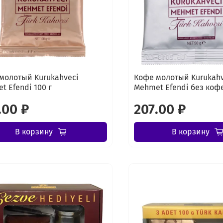
молотый Kurukahveci
Кофе молотый Kurukahv
t Efendi 100 г
Mehmet Efendi без кофе
.00 ₽
207.00 ₽
В корзину
В корзину