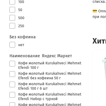
списка.
100
50
💳 Опл
при по
500
250
Без кофеина
Хит
нет
Наименование Яндекс Маркет
Кофе молотый Kurukahveci Mehmet
Efendi 100 г
Кофе молотый Kurukahveci Mehmet
Efendi без кофеина 50 г
Кофе молотый Kurukahveci Mehmet
Efendi 100 г 6 шт
Кофе молотый Kurukahveci Mehmet
Efendi Набор с туркой
Кофе молотый Kurukahveci Mehmet