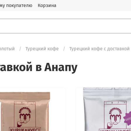
му покупателю
Корзина
олотый
Турецкий кофе
Турецкий кофе с доставкой
авкой в Анапу