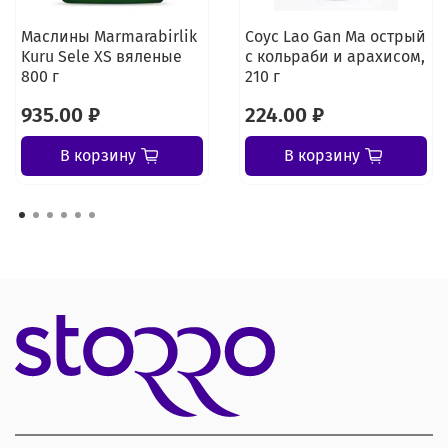
Маслины Marmarabirlik
Соус Lao Gan Ma острый
Kuru Sele XS вяленые
с кольраби и арахисом,
800 г
210 г
935.00 ₽
224.00 ₽
В корзину
В корзину