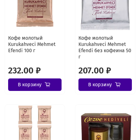
Кофе молотый
Кофе молотый
Kurukahveci Mehmet
Kurukahveci Mehmet
Efendi 100 г
Efendi без кофеина 50
г
232.00 ₽
207.00 ₽
В корзину
В корзину