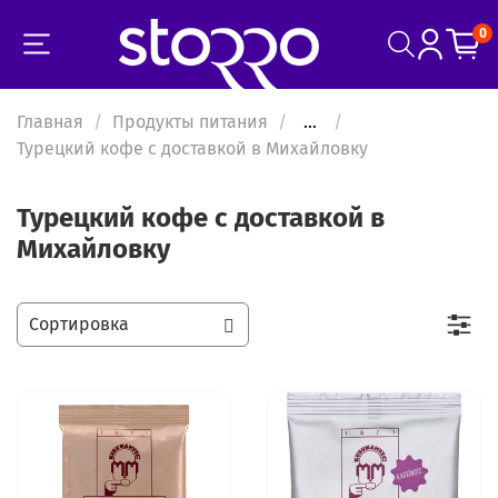
0
Главная
Продукты питания
...
Турецкий кофе с доставкой в Михайловку
Турецкий кофе с доставкой в
Михайловку