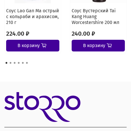
Соус Lao Gan Ma острый
Соус Вустерский Tai
с кольраби и арахисом,
Kang Huang
210 г
Worcestershire 200 мл
224.00 ₽
240.00 ₽
В корзину
В корзину