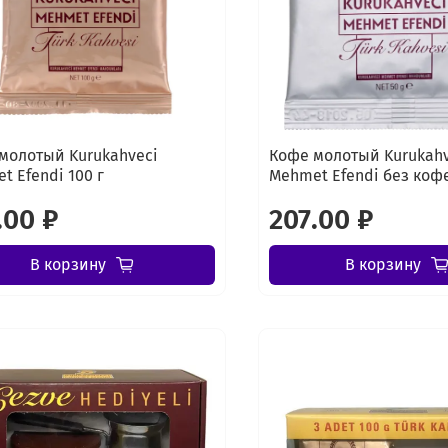
молотый Kurukahveci
Кофе молотый Kurukahv
t Efendi 100 г
Mehmet Efendi без кофе
.00 ₽
207.00 ₽
В корзину
В корзину