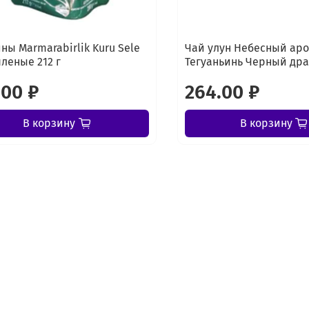
ны Marmarabirlik Kuru Sele
Чай улун Небесный ар
яленые 212 г
Тегуаньинь Черный дра
.00 ₽
264.00 ₽
В корзину
В корзину