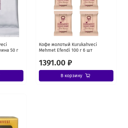
eci
Кофе молотый Kurukahveci
ина 50 г
Mehmet Efendi 100 г 6 шт
1391.00 ₽
В корзину