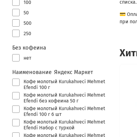
списка.
100
50
💳 Опл
при по
500
250
Без кофеина
Хит
нет
Наименование Яндекс Маркет
Кофе молотый Kurukahveci Mehmet
Efendi 100 г
Кофе молотый Kurukahveci Mehmet
Efendi без кофеина 50 г
Кофе молотый Kurukahveci Mehmet
Efendi 100 г 6 шт
Кофе молотый Kurukahveci Mehmet
Efendi Набор с туркой
Кофе молотый Kurukahveci Mehmet