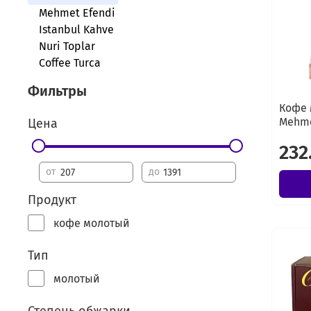
Mehmet Efendi
Istanbul Kahve
Nuri Toplar
Coffee Turca
Фильтры
Кофе 
Mehme
Цена
232
от
до
Продукт
кофе молотый
Тип
молотый