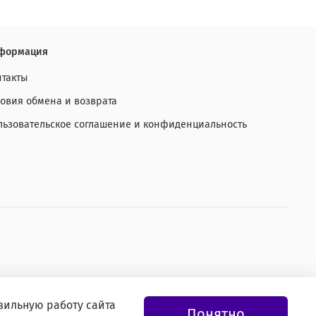
формация
нтакты
ловия обмена и возврата
льзовательское соглашение и конфиденциальность
вильную работу сайта
Понятно