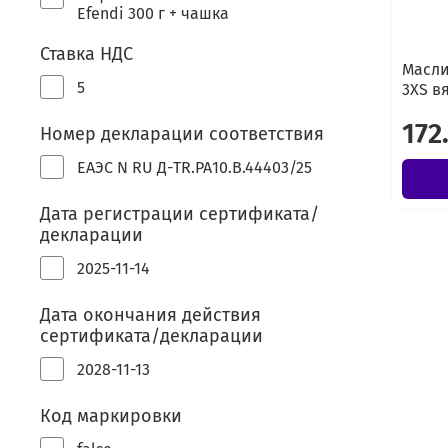
Efendi 300 г + чашка
Ставка НДС
Масли
5
3XS в
172
Номер декларации соответствия
ЕАЭС N RU Д-TR.РА10.В.44403/25
Дата регистрации сертификата/
декларации
2025-11-14
Дата окончания действия
сертификата/декларации
2028-11-13
Код маркировки