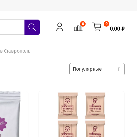
0
0
0.00 ₽
 в Ставрополь