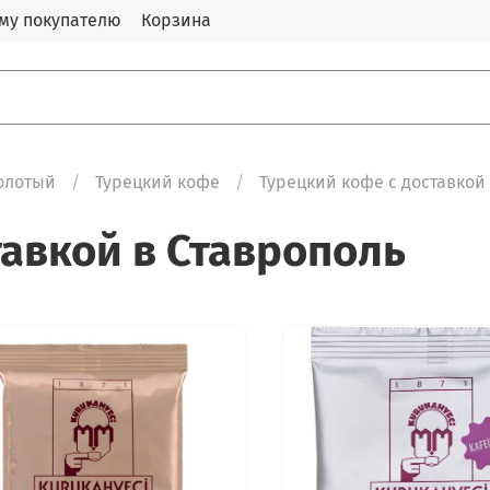
му покупателю
Корзина
олотый
Турецкий кофе
Турецкий кофе с доставкой
тавкой в Ставрополь