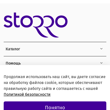
Каталог
Помощь
Продолжая использовать наш сайт, вы даете согласие
Информация
на обработку файлов cookie, которые обеспечивают
правильную работу сайта и соглашаетесь с нашей
Политикой безопасности
© 2021 Любое использование контента без письменного
Понятно