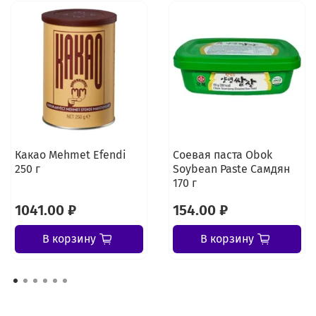
Какао Mehmet Efendi
Соевая паста Obok
250 г
Soybean Paste Самдян
170 г
1041.00 ₽
154.00 ₽
В корзину
В корзину