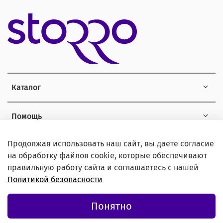
Каталог
Помощь
Продолжая использовать наш сайт, вы даете согласие
Информация
на обработку файлов cookie, которые обеспечивают
правильную работу сайта и соглашаетесь с нашей
Политикой безопасности
© 2021 Любое использование контента без письменного
Понятно
разрешения запрещено