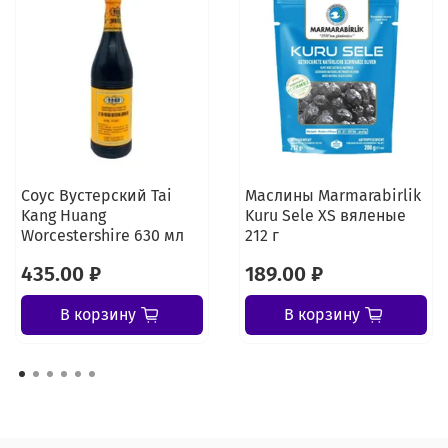
Соус Вустерский Tai
Маслины Marmarabirlik
Kang Huang
Kuru Sele XS вяленые
Worcestershire 630 мл
212 г
435.00 ₽
189.00 ₽
В корзину
В корзину