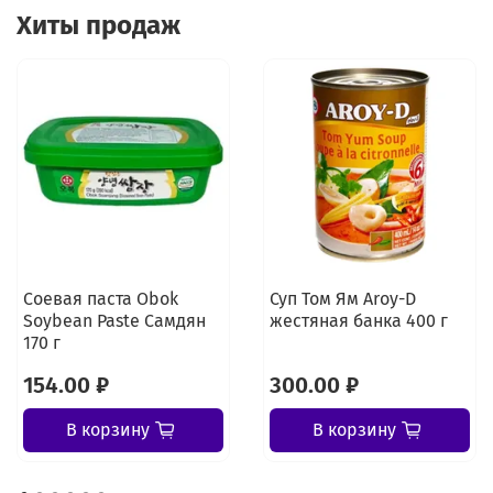
Хиты продаж
Соевая паста Obok
Суп Том Ям Aroy-D
Soybean Paste Самдян
жестяная банка 400 г
170 г
154.00 ₽
300.00 ₽
В корзину
В корзину