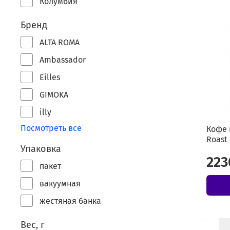
Колумбия
Бренд
ALTA ROMA
Ambassador
Eilles
GIMOKA
illy
Посмотреть все
Кофе 
Roast 
Упаковка
223
пакет
вакуумная
жестяная банка
Вес, г