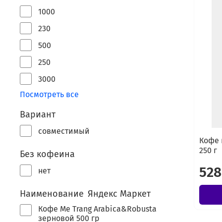
1000
230
500
250
3000
Посмотреть все
Вариант
совместимый
Кофе 
250 г
Без кофеина
528
нет
Наименование Яндекс Маркет
Кофе Me Trang Arabica&Robusta
зерновой 500 гр