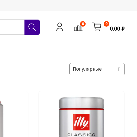
0
0
0.00 ₽