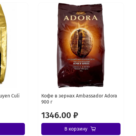
uyen Culi
Кофе в зернах Ambassador Adora
900 г
1346.00 ₽
В корзину