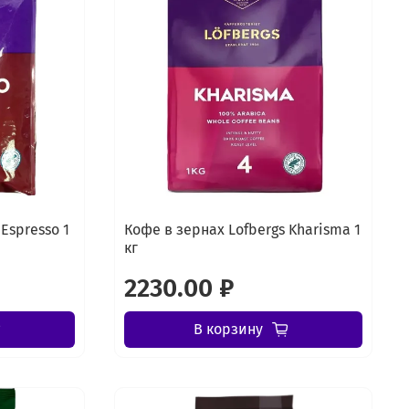
Espresso 1
Кофе в зернах Lofbergs Kharisma 1
кг
2230.00 ₽
В корзину