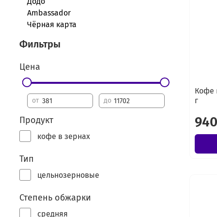
Додо
Ambassador
Чёрная карта
Фильтры
Цена
Кофе 
г
от
до
940
Продукт
кофе в зернах
Тип
цельнозерновые
Степень обжарки
средняя