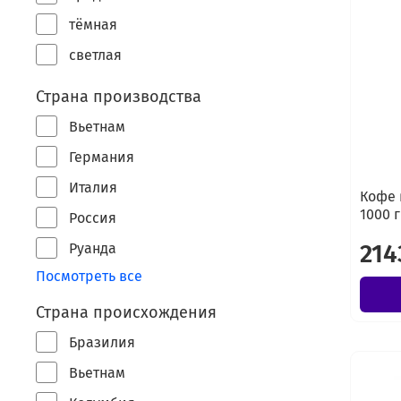
тёмная
светлая
Страна производства
Вьетнам
Германия
Италия
Кофе 
1000 г
Россия
214
Руанда
Посмотреть все
Страна происхождения
Бразилия
Вьетнам