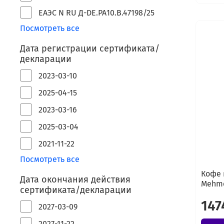
ЕАЭС N RU Д-DE.РА10.В.47198/25
Посмотреть все
Дата регистрации сертификата/
декларации
2023-03-10
2025-04-15
2023-03-16
2025-03-04
2021-11-22
Посмотреть все
Кофе 
Дата окончания действия
Mehme
сертификата/декларации
147
2027-03-09
2027-11-22