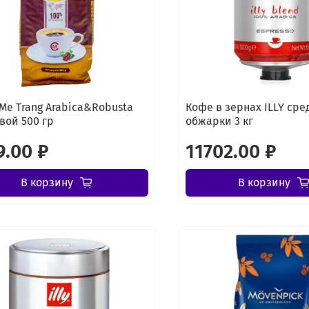
Me Trang Arabica&Robusta
Кофе в зернах ILLY сре
вой 500 гр
обжарки 3 кг
9.00 ₽
11702.00 ₽
В корзину
В корзину