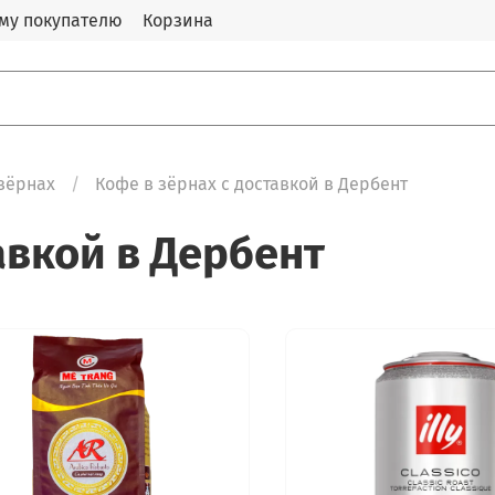
му покупателю
Корзина
зёрнах
Кофе в зёрнах с доставкой в Дербент
авкой в Дербент