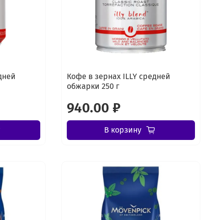
дней
Кофе в зернах ILLY средней
обжарки 250 г
940.00 ₽
В корзину