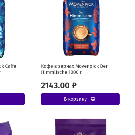
k Caffe
Кофе в зернах Movenpick Der
г
Himmlische 1000 г
2143.00 ₽
В корзину