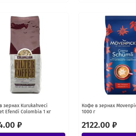
в зернах Kurukahveci
Кофе в зернах Movenpi
t Efendi Colombia 1 кг
1000 г
4.00 ₽
2122.00 ₽