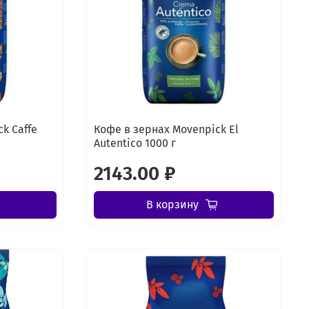
k Caffe
Кофе в зернах Movenpick El
Autentico 1000 г
2143.00 ₽
В корзину