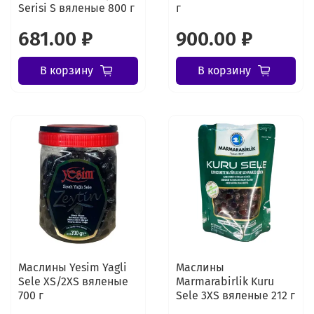
Serisi S вяленые 800 г
г
681.00 ₽
900.00 ₽
В корзину
В корзину
Маслины Yesim Yagli
Маслины
Sele XS/2XS вяленые
Marmarabirlik Kuru
700 г
Sele 3XS вяленые 212 г