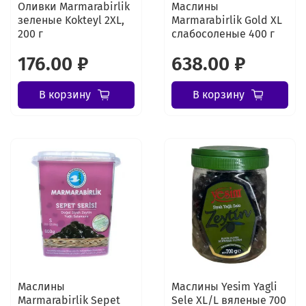
Оливки Marmarabirlik
Маслины
зеленые Kokteyl 2XL,
Marmarabirlik Gold XL
200 г
слабосоленые 400 г
176.00 ₽
638.00 ₽
В корзину
В корзину
Маслины
Маслины Yesim Yagli
Marmarabirlik Sepet
Sele XL/L вяленые 700