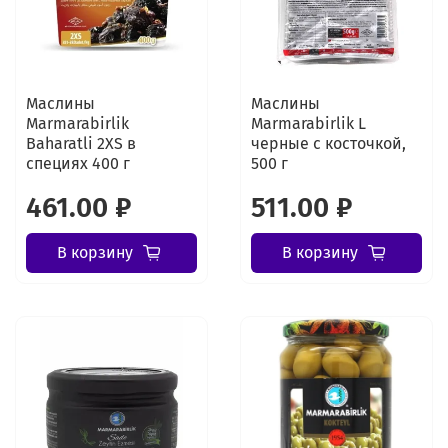
Маслины
Маслины
Marmarabirlik
Marmarabirlik L
Baharatli 2XS в
черные с косточкой,
специях 400 г
500 г
461.00 ₽
511.00 ₽
В корзину
В корзину