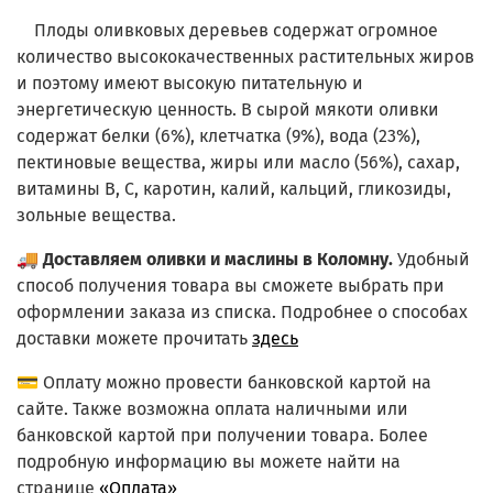
Плоды оливковых деревьев содержат огромное
количество высококачественных растительных жиров
и поэтому имеют высокую питательную и
энергетическую ценность. В сырой мякоти оливки
содержат белки (6%), клетчатка (9%), вода (23%),
пектиновые вещества, жиры или масло (56%), сахар,
витамины В, С, каротин, калий, кальций, гликозиды,
зольные вещества.
🚚
Доставляем оливки и маслины в Коломну.
Удобный
способ получения товара вы сможете выбрать при
оформлении заказа из списка.
Подробнее о способах
доставки можете прочитать
здесь
💳 Оплату можно провести банковской картой на
сайте. Также возможна оплата наличными или
банковской картой при получении товара. Более
подробную информацию вы можете найти на
странице
«Оплата»