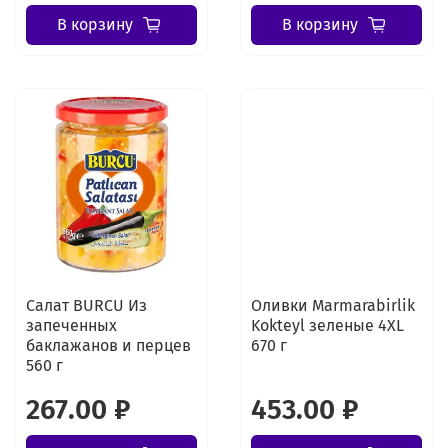
В корзину
В корзину
Салат BURCU Из
Оливки Marmarabirlik
запеченных
Kokteyl зеленые 4XL
баклажанов и перцев
670 г
560 г
267.00 ₽
453.00 ₽