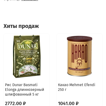
Хиты продаж
Рис Dunar Basmati
Какао Mehmet Efendi
Elonga длиннозерный
250 г
шлифованный 5 кг
2772.00 ₽
1041.00 ₽