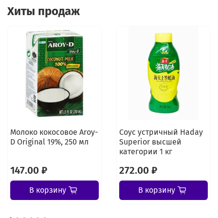
Хиты продаж
Молоко кокосовое Aroy-
Соус устричный Haday
D Original 19%, 250 мл
Superior высшей
категории 1 кг
147.00 ₽
272.00 ₽
В корзину
В корзину