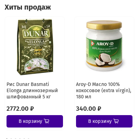
Хиты продаж
Рис Dunar Basmati
Aroy-D Масло 100%
Elonga длиннозерный
кокосовое (extra virgin),
шлифованный 5 кг
180 мл
2772.00 ₽
340.00 ₽
В корзину
В корзину