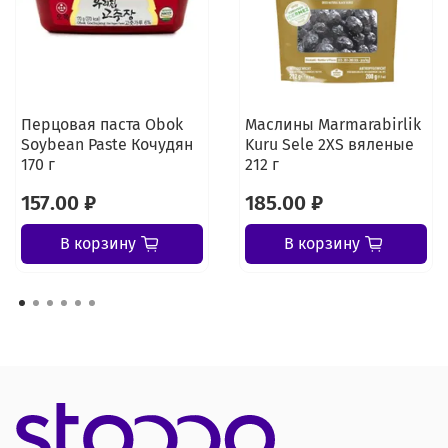
Перцовая паста Obok
Маслины Marmarabirlik
Soybean Paste Кочудян
Kuru Sele 2XS вяленые
170 г
212 г
157.00 ₽
185.00 ₽
В корзину
В корзину