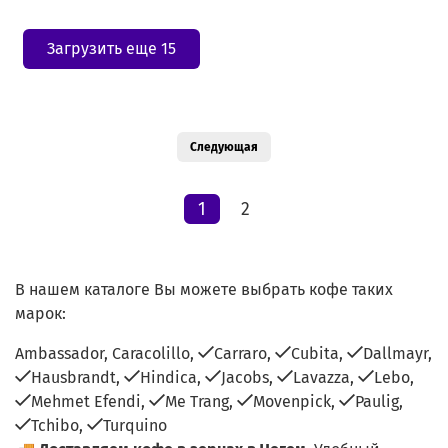
Загрузить еще 15
Следующая
1
2
В нашем каталоге Вы можете выбрать кофе таких
марок:
Ambassador,
Caracolillo,
Carraro,
Cubita,
Dallmayr,
Hausbrandt,
Hindica,
Jacobs,
Lavazza,
Lebo,
Mehmet Efendi,
Me Trang,
Movenpick,
Paulig,
Tchibo,
Turquino