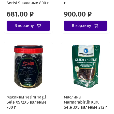
Serisi S вяленые 800 г
г
681.00 ₽
900.00 ₽
В корзину
В корзину
Маслины Yesim Yagli
Маслины
Sele XS/2XS вяленые
Marmarabirlik Kuru
700 г
Sele 3XS вяленые 212 г