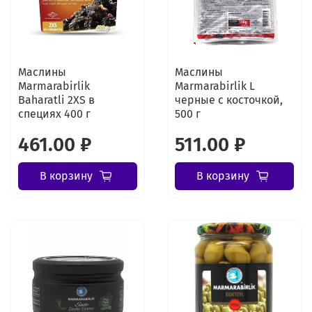
Маслины
Маслины
Marmarabirlik
Marmarabirlik L
Baharatli 2XS в
черные с косточкой,
специях 400 г
500 г
461.00 ₽
511.00 ₽
В корзину
В корзину