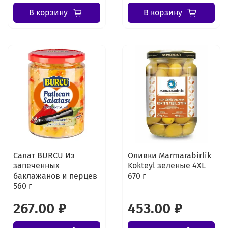
В корзину
В корзину
Салат BURCU Из
Оливки Marmarabirlik
запеченных
Kokteyl зеленые 4XL
баклажанов и перцев
670 г
560 г
267.00 ₽
453.00 ₽