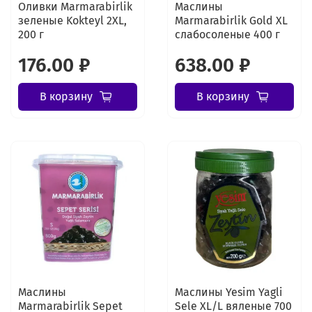
Оливки Marmarabirlik
Маслины
зеленые Kokteyl 2XL,
Marmarabirlik Gold XL
200 г
слабосоленые 400 г
176.00 ₽
638.00 ₽
В корзину
В корзину
Маслины
Маслины Yesim Yagli
Marmarabirlik Sepet
Sele XL/L вяленые 700