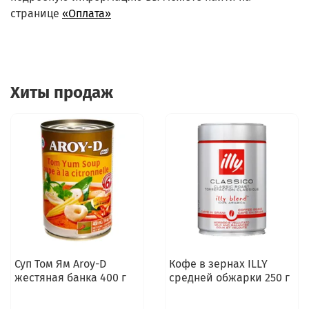
странице
«Оплата»
Хиты продаж
Суп Том Ям Aroy-D
Кофе в зернах ILLY
жестяная банка 400 г
средней обжарки 250 г