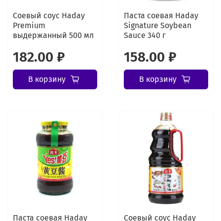
Соевый соус Haday
Паста соевая Haday
Premium
Signature Soybean
выдержанный 500 мл
Sauce 340 г
182.00 ₽
158.00 ₽
В корзину
В корзину
Паста соевая Haday
Соевый соус Haday