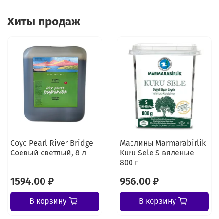
Хиты продаж
Соус Pearl River Bridge
Маслины Marmarabirlik
Соевый светлый, 8 л
Kuru Sele S вяленые
800 г
1594.00 ₽
956.00 ₽
В корзину
В корзину